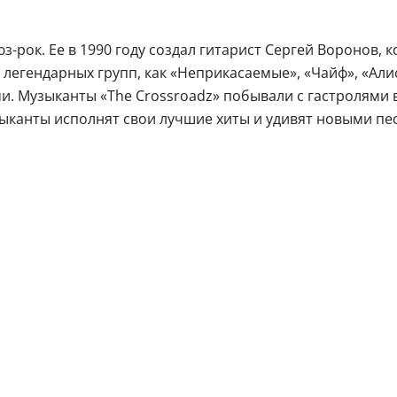
юз-рок. Ее в 1990 году создал гитарист Сергей Воронов,
 легендарных групп, как «Неприкасаемые», «Чайф», «Али
. Музыканты «The Crossroadz» побывали с гастролями 
зыканты исполнят свои лучшие хиты и удивят новыми пе