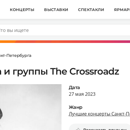
И
КОНЦЕРТЫ
ВЫСТАВКИ
СПЕКТАКЛИ
ЯРМАР
кт-Петербурга
 и группы The Crossroadz
Дата
27 мая 2023
Жанр
Лучшие концерты Санкт-П
Рассказать друзьям