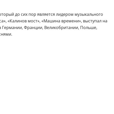
 который до сих пор является лидером музыкального
са», «Калинов мост», «Машина времени», выступал на
в Германии, Франции, Великобритании, Польше,
снями.