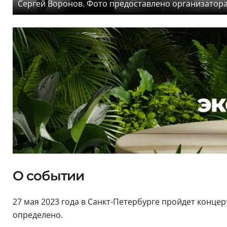
Сергей Воронов. Фото предоставлено организатор
О событии
27 мая 2023 года в Санкт-Петербурге пройдет концерт
определено.