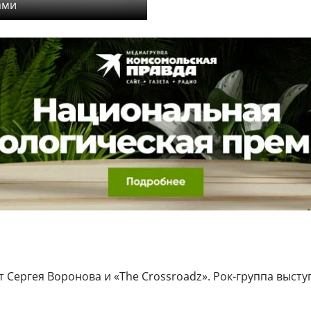
ами
 Сергея Воронова и «The Crossroadz». Рок-группа выступ