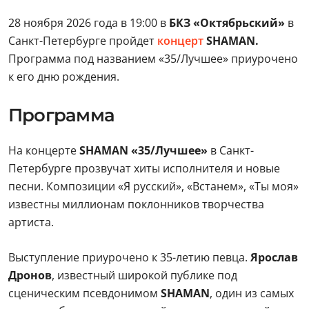
28 ноября 2026 года в 19:00 в
БКЗ «Октябрьский»
в
Санкт-Петербурге пройдет
концерт
SHAMAN.
Программа
под названием «35/Лучшее» приурочено
к его дню рождения.
Программа
На концерте
SHAMAN «35/Лучшее»
в Санкт-
Петербурге прозвучат хиты исполнителя и новые
песни. Композиции «Я русский», «Встанем», «Ты моя»
известны миллионам поклонников творчества
артиста.
Выступление приурочено к 35-летию певца.
Ярослав
Дронов
, известный широкой публике под
сценическим псевдонимом
SHAMAN
, один из самых