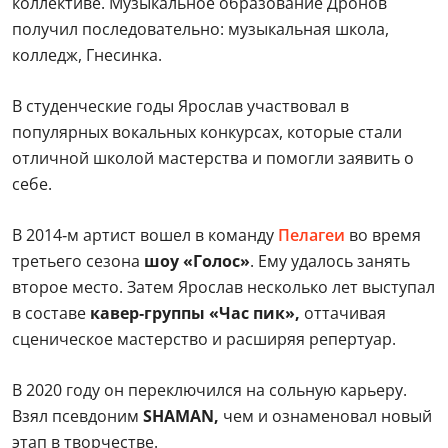
коллективе. Музыкальное образование Дронов
получил последовательно: музыкальная школа,
колледж, Гнесинка.
В студенческие годы Ярослав участвовал в
популярных вокальных конкурсах, которые стали
отличной школой мастерства и помогли заявить о
себе.
В 2014‑м артист вошел в команду
Пелагеи
во время
третьего сезона
шоу «Голос»
. Ему удалось занять
второе место. Затем Ярослав несколько лет выступал
в составе
кавер‑группы «Час пик»,
оттачивая
сценическое мастерство и расширяя репертуар.
В 2020 году он переключился на сольную карьеру.
Взял псевдоним
SHAMAN,
чем и ознаменовал новый
этап в творчестве.