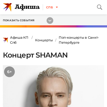
СПБ
ПОКАЗАТЬ СОБЫТИЯ
Афиша КП
Поп-концерты в Санкт-
Концерты
Спб
Петербурге
Концерт SHAMAN
6+