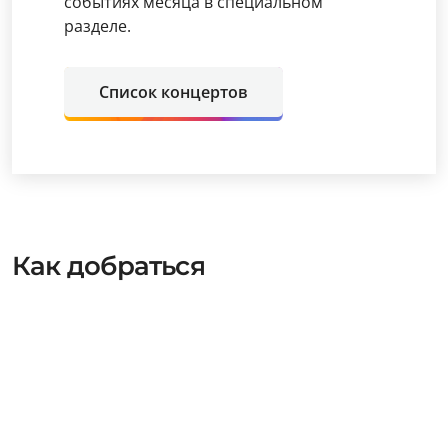
событиях месяца в специальном
разделе.
Список концертов
Как добраться