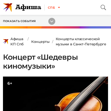
СПБ
ПОКАЗАТЬ СОБЫТИЯ
Афиша
Концерты классической
Концерты
КП Спб
музыки в Санкт-Петербурге
Концерт «Шедевры
киномузыки»
6+