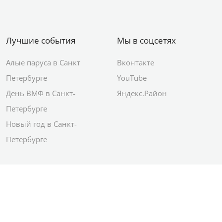
Лучшие события
Мы в соцсетях
Алые паруса в Санкт
Вконтакте
Петербурге
YouTube
День ВМФ в Санкт-
Яндекс.Район
Петербурге
Новый год в Санкт-
Петербурге
© 2012–2026 Сетевое издание АО ИД