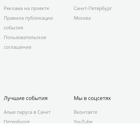
Реклама на проекте
Санкт-Петербург
Правила публикации
Москва
события
Пользовательское
соглашение
Лучшие события
Мы в соцсетях
Алые паруса в Санкт
Вконтакте
Петербурге
YouTube
День ВМФ в Санкт-
Яндекс.Район