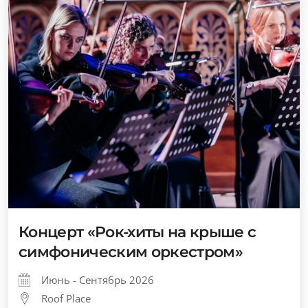
Концерт «Рок-хиты на крыше с
симфоническим оркестром»
Июнь - Сентябрь 2026
Roof Place