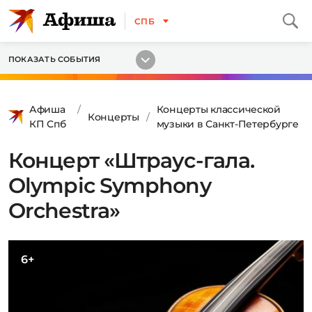
СПБ
ПОКАЗАТЬ СОБЫТИЯ
Афиша
Концерты классической
Концерты
КП Спб
музыки в Санкт-Петербурге
Концерт «Штраус-гала.
Olympic Symphony
Orchestra»
6+