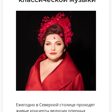
Ежегодно в Северной столице проходят
живые концерты ведущих оперных