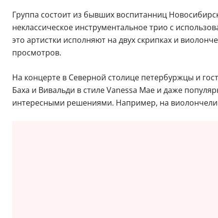
Группа состоит из бывших воспитанниц Новосибирско
неклассическое инструментальное трио с использован
это артистки исполняют на двух скрипках и виолонч
просмотров.
На концерте в Северной столице петербуржцы и гости
Баха и Вивальди в стиле Vanessa Mae и даже попул
интересными решениями. Например, на виолончели пр