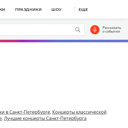
КИ
ПРАЗДНИКИ
ШОУ
ЕЩЕ
Рассказать
о событии
и в Санкт-Петербурге
,
Концерты классической
е
,
Лучшие концерты Санкт-Петербурга