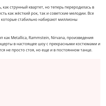
 как струнный квартет, но теперь переродилась в
ть как жёсткий рок, так и советские мелодии. Все
e, которые стабильно набирают миллионы
 как Metallica, Rammstein, Nirvana, произведения
онцерты в настоящее шоу с прекрасными костюмами и
я не просто стоя, но еще и в постоянном танце.