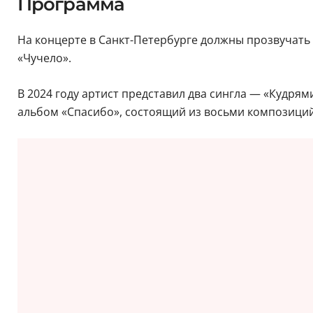
Программа
На концерте в Санкт-Петербурге должны прозвучат
«Чучело».
В 2024 году артист представил два сингла — «Кудря
альбом «Спасибо», состоящий из восьми композиций 