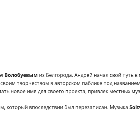
м Волобуевым
из Белгорода. Андрей начал свой путь в 
 своим творчеством в авторском паблике под названием
ать новое имя для своего проекта, привлек местных му
ом, который впоследствии был перезаписан. Музыка
Sol