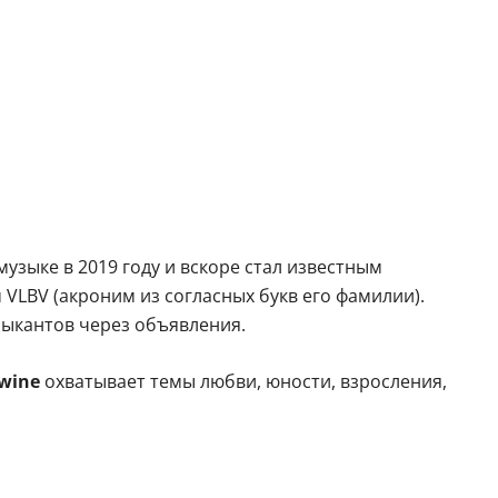
музыке в 2019 году и вскоре стал известным
 VLBV (акроним из согласных букв его фамилии).
зыкантов через объявления.
twine
охватывает темы любви, юности, взросления,