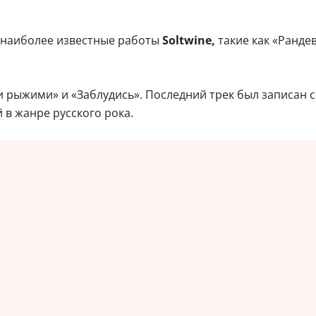
ь наиболее известные работы
Soltwine,
такие как «Рандев
ми рыжими» и «Заблудись». Последний трек был записан 
в жанре русского рока.