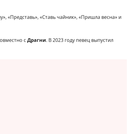
у», «Представь», «Ставь чайник», «Пришла весна» и
совместно с
Драгни
. В 2023 году певец выпустил