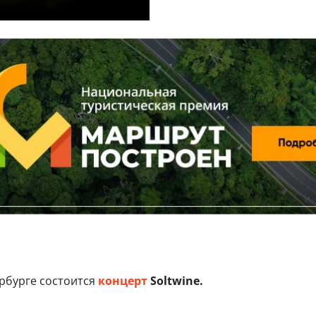
рбурге состоится
концерт
Soltwine.