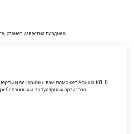
е, станет известна позднее.
церты и вечеринки вам поможет Афиша КП. В
требованных и популярных артистов.