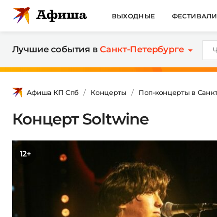
ВЫХОДНЫЕ
ФЕСТИВАЛ
Лучшие события в
Санкт-Петербурге
Афиша КП Спб
Концерты
Поп-концерты в Санк
Концерт Soltwine
12+