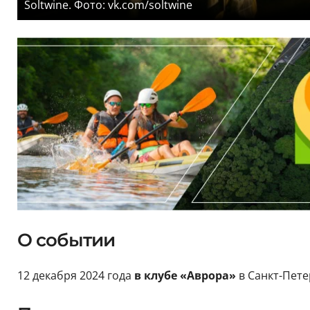
Soltwine. Фото: vk.com/soltwine
О событии
12 декабря 2024 года
в клубе «Аврора»
в Санкт-Пете