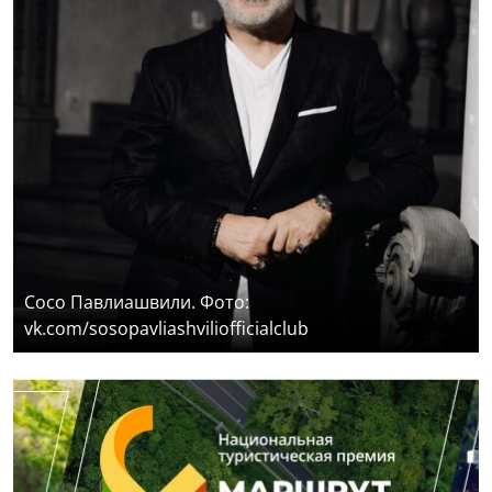
Сосо Павлиашвили. Фото:
vk.com/sosopavliashviliofficialclub