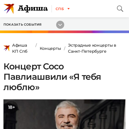
СПБ
ПОКАЗАТЬ СОБЫТИЯ
Афиша
Эстрадные концерты в
Концерты
КП Спб
Санкт-Петербурге
Концерт Сосо
Павлиашвили «Я тебя
люблю»
18+