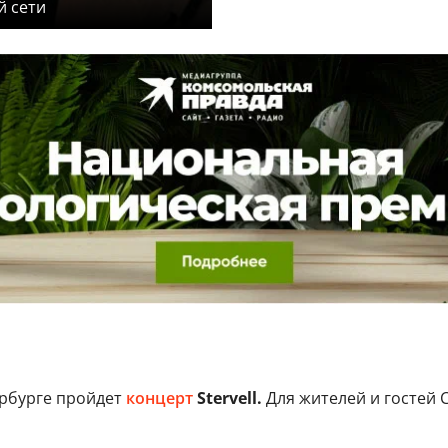
й сети
ербурге пройдет
концерт
Stervell.
Для жителей и гостей 