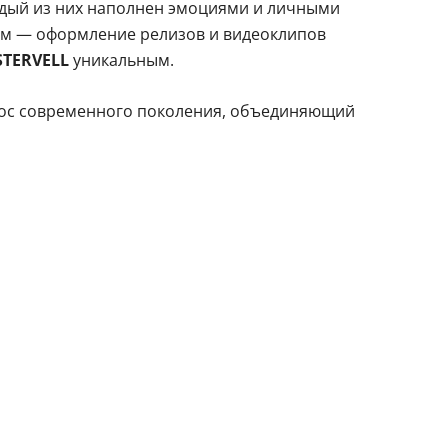
аждый из них наполнен эмоциями и личными
ем — оформление релизов и видеоклипов
TERVELL
уникальным.
ос современного поколения, объединяющий