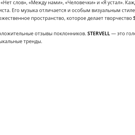
 «Нет слов», «Между нами», «Человечки» и «Я устал». К
та. Его музыка отличается и особым визуальным стил
ожественное пространство, которое делает творчество
S
положительные отзывы поклонников.
STERVELL
— это гол
зыкальные тренды.