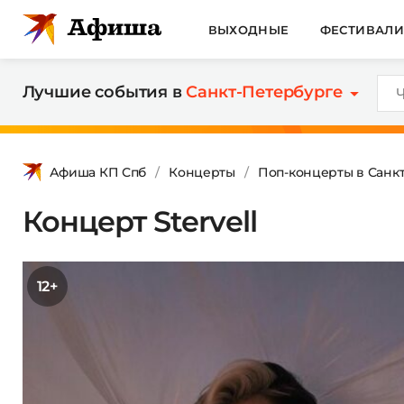
ВЫХОДНЫЕ
ФЕСТИВАЛ
Лучшие события в
Санкт-Петербурге
Афиша КП Спб
Концерты
Поп-концерты в Санк
Концерт Stervell
12+