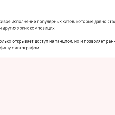
живое исполнение популярных хитов, которые давно ста
и других ярких композицих.
олько открывает доступ на танцпол, но и позволяет ран
афишу с автографом.