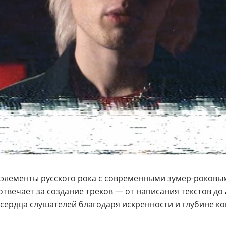
 элементы русского рока с современными зумер-роковы
твечает за создание треков — от написания текстов до
сердца слушателей благодаря искренности и глубине к