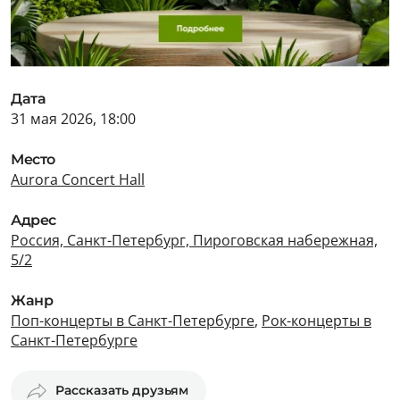
Дата
31 мая 2026, 18:00
Место
Aurora Concert Hall
Адрес
Россия, Санкт-Петербург, Пироговская набережная,
5/2
Жанр
Поп-концерты в Санкт-Петербурге
,
Рок-концерты в
Санкт-Петербурге
Рассказать друзьям