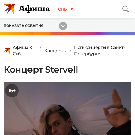
СПБ
ПОКАЗАТЬ СОБЫТИЯ
Афиша КП
Поп-концерты в Санкт-
Концерты
Спб
Петербурге
Концерт Stervell
16+