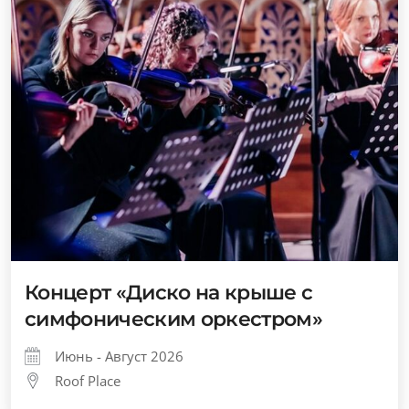
Концерт «Диско на крыше с
симфоническим оркестром»
Июнь - Август 2026
Roof Place