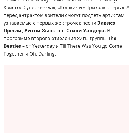
Христос Суперзвезда», «Кошки» и «Призрак оперы». А
перед антрактом зрители смогут подпеть артистам
узнаваемые с первых же строчек песни
Элвиса
Пресли, Уитни Хьюстон, Стиви Уандера.
В
программе второго отделения хиты группы
The
Beatles
– от Yesterday и Till There Was You до Come
Together и Oh, Darling.