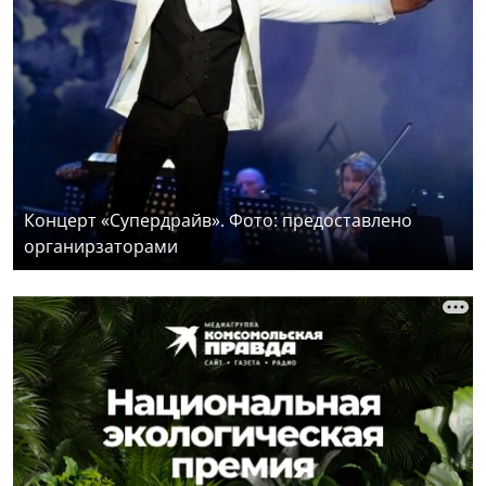
Концерт «Супердрайв». Фото: предоставлено
органирзаторами