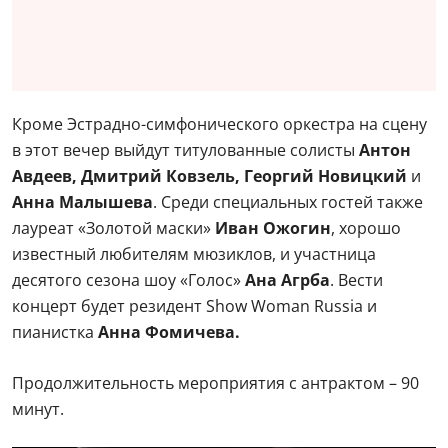
Кроме Эстрадно-симфонического оркестра на сцену
в этот вечер выйдут титулованные солисты
Антон
Авдеев, Дмитрий Ковзель, Георгий Новицкий
и
Анна Малышева
. Среди специальных гостей также
лауреат «Золотой маски»
Иван Ожогин
, хорошо
известный любителям мюзиклов, и участница
десятого сезона шоу «Голос»
Ана Агрба
. Вести
концерт будет резидент Show Woman Russia и
пианистка
Анна Фомичева.
Продолжительность мероприятия с антрактом – 90
минут.