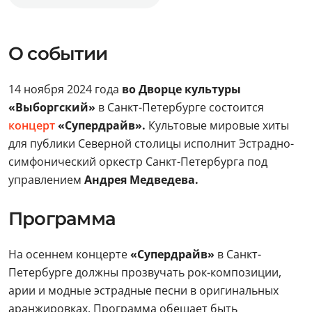
О событии
14 ноября 2024 года
во Дворце культуры
«Выборгский»
в Санкт-Петербурге состоится
концерт
«Супердрайв».
Культовые мировые хиты
для публики Северной столицы исполнит Эстрадно-
симфонический оркестр Санкт-Петербурга под
управлением
Андрея Медведева.
Программа
На осеннем концерте
«Супердрайв»
в Санкт-
Петербурге должны прозвучать рок-композиции,
арии и модные эстрадные песни в оригинальных
аранжировках. Программа обещает быть