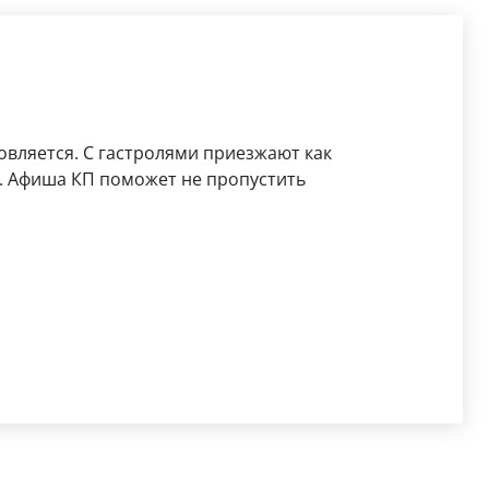
вляется. С гастролями приезжают как
. Афиша КП поможет не пропустить