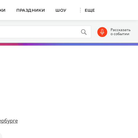
КИ
ПРАЗДНИКИ
ШОУ
ЕЩЕ
Рассказать
о событии
ербурге