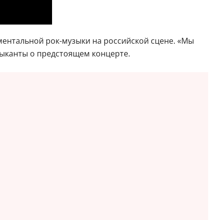
ментальной рок-музыки на российской сцене. «Мы
зыканты о предстоящем концерте.