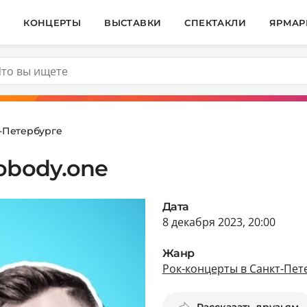
И
КОНЦЕРТЫ
ВЫСТАВКИ
СПЕКТАКЛИ
ЯРМАР
т-Петербурге
obody.one
Дата
8 декабря 2023, 20:00
Жанр
Рок-концерты в Санкт-Пет
Рассказать друзьям