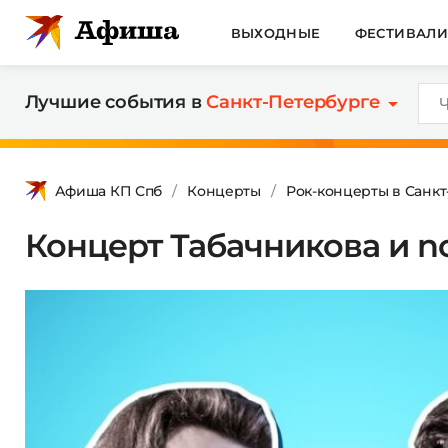
ВЫХОДНЫЕ
ФЕСТИВАЛ
Лучшие события в
Санкт-Петербурге
Афиша КП Спб
Концерты
Рок-концерты в Санк
Концерт Табачникова и n