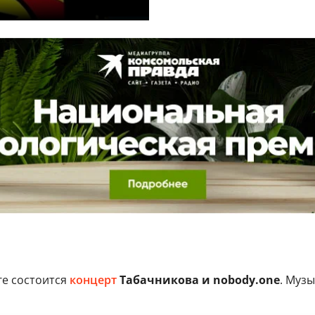
ге состоится
концерт
Табачникова и nobody.one
. Муз