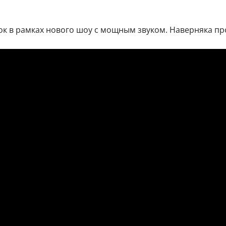
рок в рамках нового шоу с мощным звуком. Наверняка п