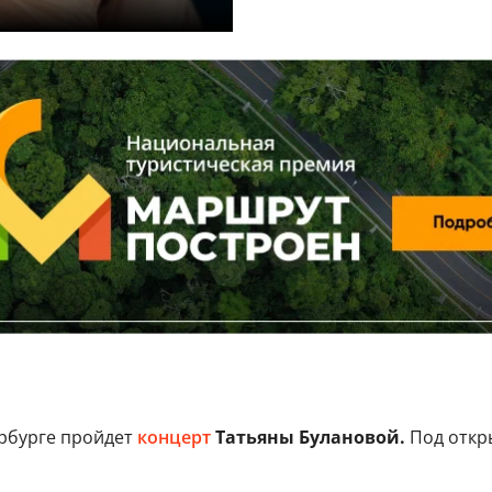
ербурге пройдет
концерт
Татьяны Булановой.
Под откр