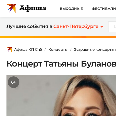
ВЫХОДНЫЕ
ФЕСТИВАЛ
Лучшие события в
Санкт-Петербурге
Афиша КП Спб
Концерты
Эстрадные концерты 
Концерт Татьяны Булано
6+