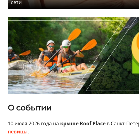
сети
О событии
10 июля 2026 года на
крыше Roof Place
в Санкт-Пет
певицы
.