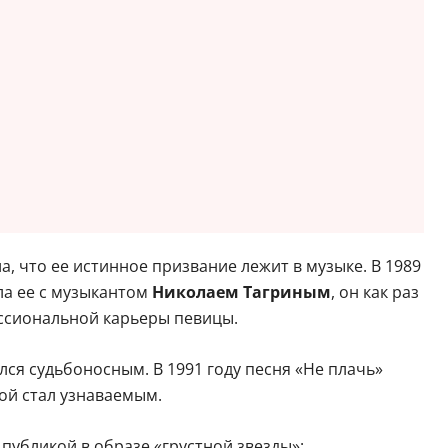
, что ее истинное призвание лежит в музыке. В 1989
ла ее с музыкантом
Николаем Тагриным
, он как раз
ссиональной карьеры певицы.
лся судьбоносным. В 1991 году песня «Не плачь»
ой стал узнаваемым.
публикой в образе «грустной звезды»: