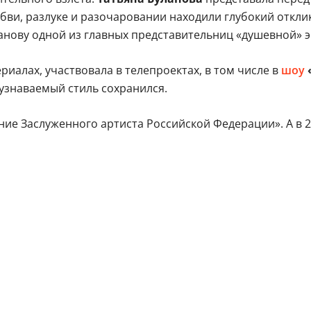
ви, разлуке и разочаровании находили глубокий отклик
нову одной из главных представительниц «душевной» эс
риалах, участвовала в телепроектах, в том числе в
шоу
узнаваемый стиль сохранился.
ие Заслуженного артиста Российской Федерации». А в 2