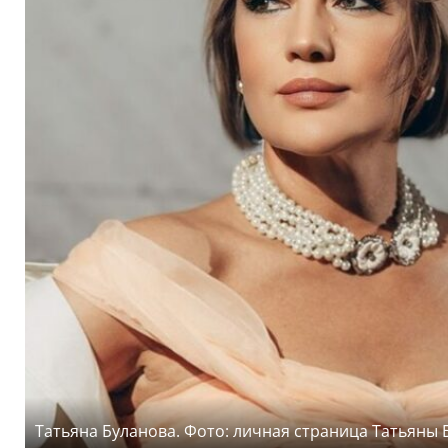
Татьяна Буланова. Фото: личная страница Татьяны