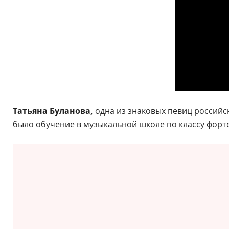
Татьяна Буланова,
одна из знаковых певиц российск
было обучение в музыкальной школе по классу фортеп