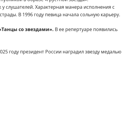
 у слушателей. Характерная манера исполнения с
трады. В 1996 году певица начала сольную карьеру.
«Танцы со звездами».
В ее репертуаре появились
025 году президент России наградил звезду медалью