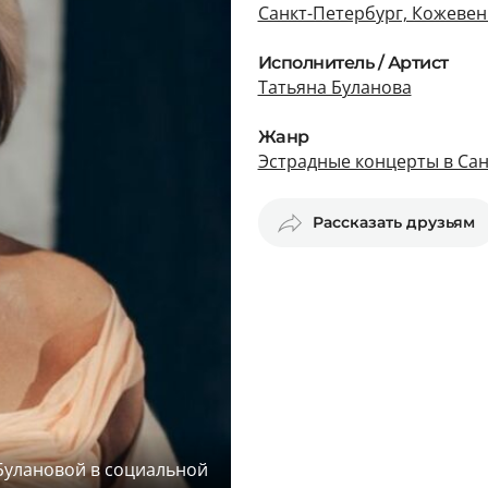
Санкт-Петербург, Кожевен
Исполнитель / Артист
Татьяна Буланова
Жанр
Эстрадные концерты в Сан
Рассказать друзьям
 Булановой в социальной