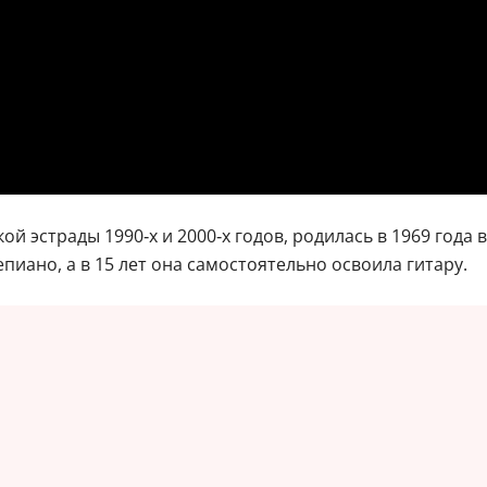
ой эстрады 1990‑х и 2000‑х годов, родилась в 1969 года
иано, а в 15 лет она самостоятельно освоила гитару.