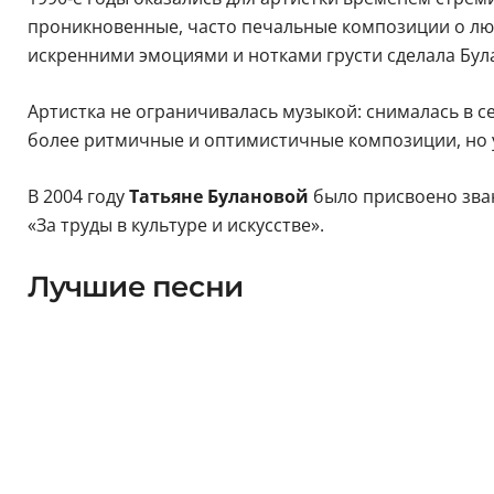
проникновенные, часто печальные композиции о люб
искренними эмоциями и нотками грусти сделала Була
Артистка не ограничивалась музыкой: снималась в се
более ритмичные и оптимистичные композиции, но 
В 2004 году
Татьяне Булановой
было присвоено зван
«За труды в культуре и искусстве».
Лучшие песни