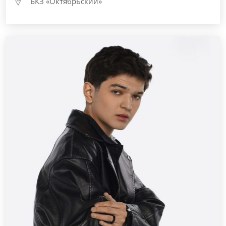
БКЗ «Октябрьский»