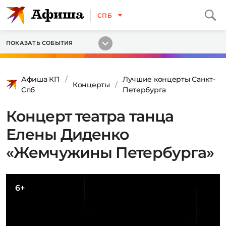
СПБ
ПОКАЗАТЬ СОБЫТИЯ
Афиша КП
Лучшие концерты Санкт-
Концерты
Спб
Петербурга
Концерт театра танца
Елены Диденко
«Жемчужины Петербурга»
6+