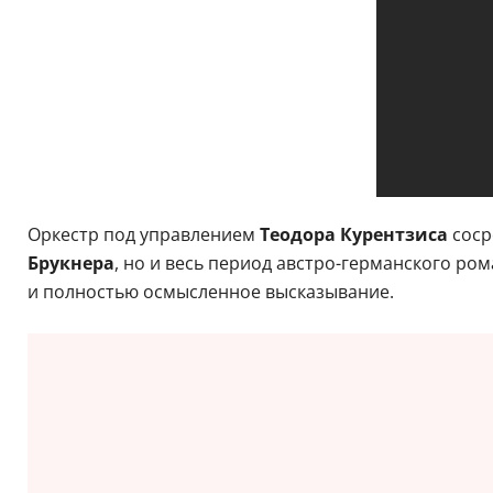
Оркестр под управлением
Теодора Курентзиса
соср
Брукнера
, но и весь период австро-германского р
и полностью осмысленное высказывание.