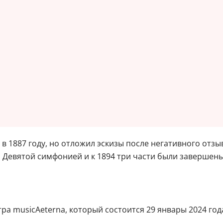
в 1887 году, но отложил эскизы после негативного отз
ся Девятой симфонией и к 1894 три части были завершены
а musicAeterna, который состоится 29 январы 2024 года 