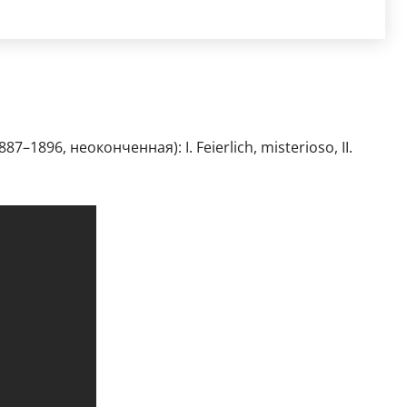
1896, неоконченная): I. Feierlich, misterioso, II.