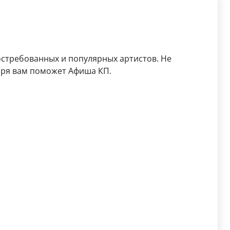
остребованных и популярных артистов. Не
аря вам поможет Афиша КП.