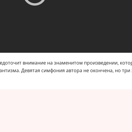
едоточит внимание на знаменитом произведении, котор
омантизма. Девятая симфония автора не окончена, но т