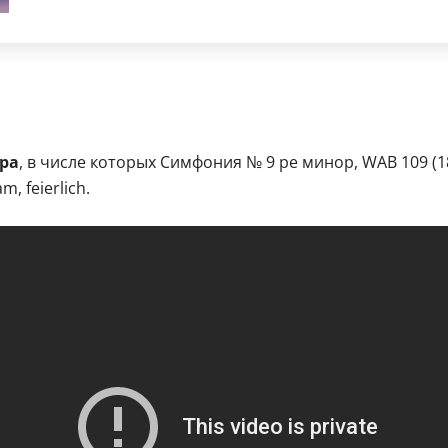
ра
, в числе которых Симфония № 9 ре минор, WAB 109 (1887–
m, feierlich.