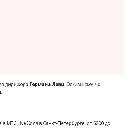
ыва дирижера
Германа Леви
. Эскизы скеччо
.
в МТС Live Холл в Санкт-Петербурге, от 6000 до