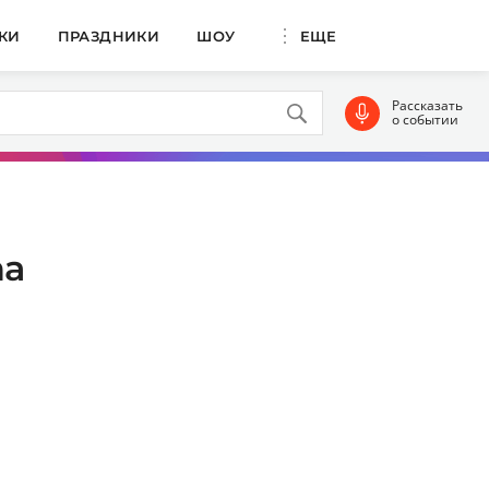
КИ
ПРАЗДНИКИ
ШОУ
ЕЩЕ
Рассказать
о событии
na