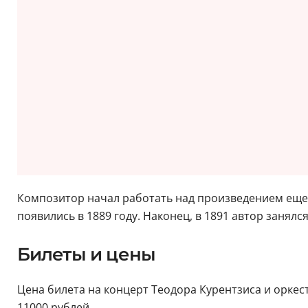
Композитор начал работать над произведением еще 
появились в 1889 году. Наконец, в 1891 автор занял
Билеты и цены
Цена билета на концерт Теодора Курентзиса и оркестр
11000 рублей.