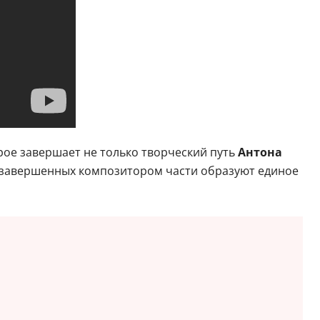
ое завершает не только творческий путь
Антона
ри завершенных композитором части образуют единое