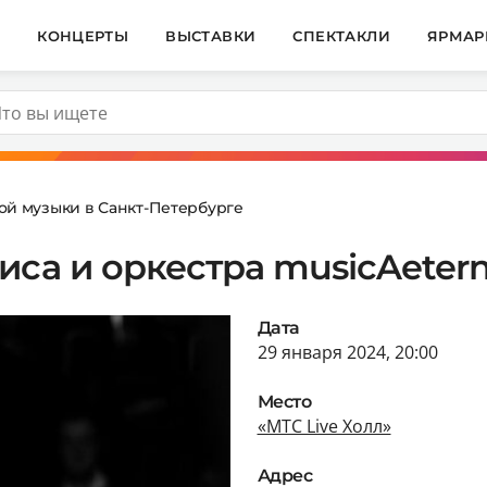
И
КОНЦЕРТЫ
ВЫСТАВКИ
СПЕКТАКЛИ
ЯРМАР
ой музыки в Санкт-Петербурге
иса и оркестра musicAeter
Дата
29 января 2024, 20:00
Место
«МТС Live Холл»
Адрес