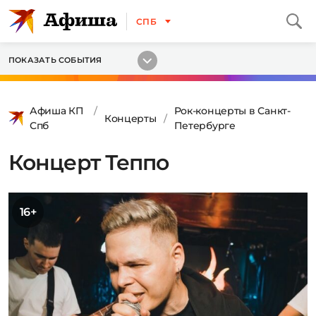
СПБ
ПОКАЗАТЬ СОБЫТИЯ
Афиша КП
Рок-концерты в Санкт-
Концерты
Спб
Петербурге
Концерт Теппо
16+