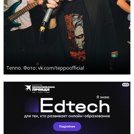
Теппо. Фото: vk.com/teppoofficial