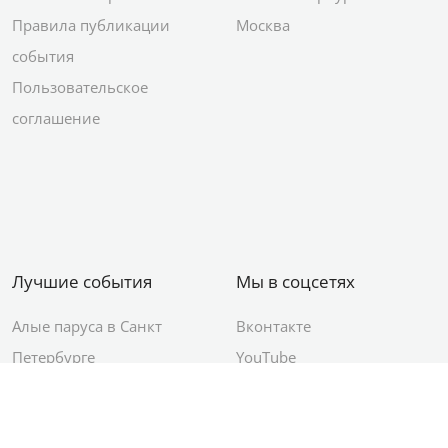
Правила публикации
Москва
события
Пользовательское
соглашение
Лучшие события
Мы в соцсетях
Алые паруса в Санкт
Вконтакте
Петербурге
YouTube
День ВМФ в Санкт-
Яндекс.Район
Петербурге