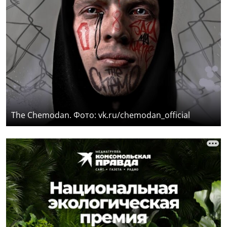
The Chemodan. Фото: vk.ru/chemodan_official