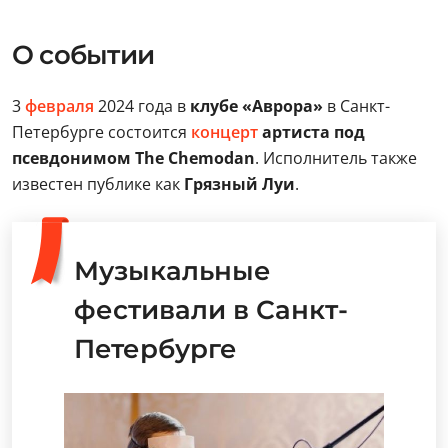
О событии
3
февраля
2024 года в
клубе «Аврора»
в Санкт-
Петербурге состоится
концерт
артиста под
псевдонимом The Chemodan
. Исполнитель также
известен публике как
Грязный Луи
.
Музыкальные
фестивали в Санкт-
Петербурге