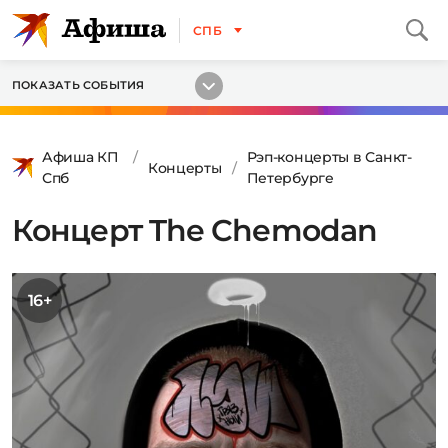
СПБ
ПОКАЗАТЬ СОБЫТИЯ
Афиша КП
Рэп-концерты в Санкт-
Концерты
Спб
Петербурге
Концерт The Chemodan
16+