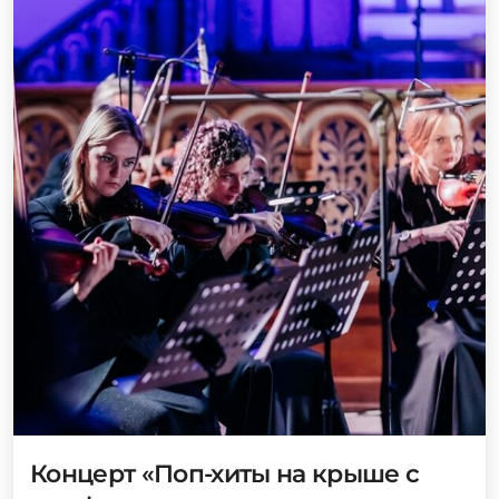
Концерт «Поп-хиты на крыше с