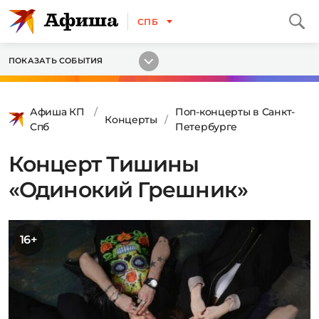
СПБ
ПОКАЗАТЬ СОБЫТИЯ
Афиша КП
Поп-концерты в Санкт-
Концерты
Спб
Петербурге
Концерт Тишины
«Одинокий Грешник»
16+