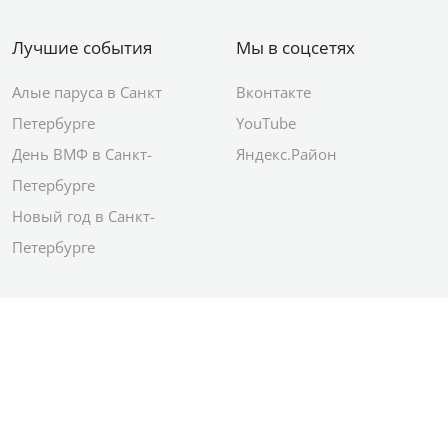
Лучшие события
Мы в соцсетях
Алые паруса в Санкт
Вконтакте
Петербурге
YouTube
День ВМФ в Санкт-
Яндекс.Район
Петербурге
Новый год в Санкт-
Петербурге
© 2012–2026 Сетевое издание АО ИД
«Комсомольская правда»