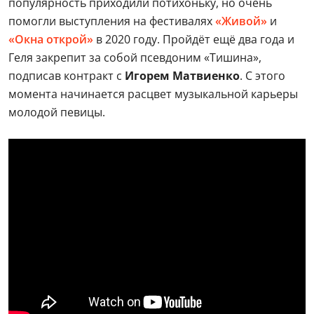
популярность приходили потихоньку, но очень
помогли выступления на фестивалях
«Живой»
и
«Окна открой»
в 2020 году. Пройдёт ещё два года и
Геля закрепит за собой псевдоним «Тишина»,
подписав контракт с
Игорем Матвиенко
. С этого
момента начинается расцвет музыкальной карьеры
молодой певицы.