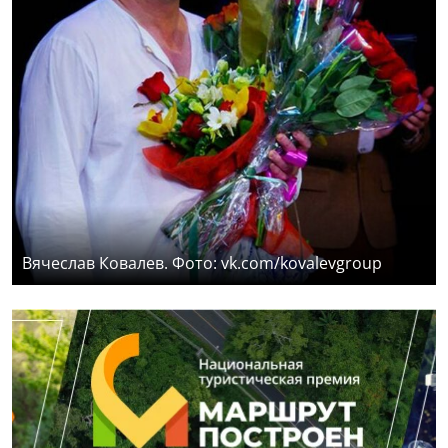
Вячеслав Ковалев. Фото: vk.com/kovalevgroup