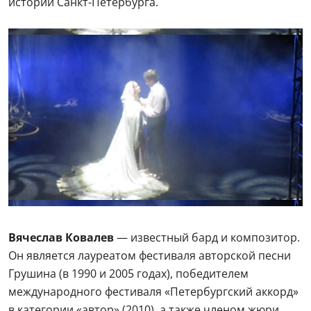
истории Санкт-Петербурга.
Вячеслав Ковалев
— известный бард и композитор.
Он является лауреатом фестиваля авторской песни
Грушина (в 1990 и 2005 годах), победителем
международного фестиваля «Петербургский аккорд»
в категории «автор» (2010), а также членом жюри