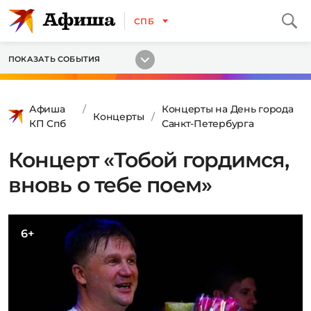
СПБ
ПОКАЗАТЬ СОБЫТИЯ
Афиша
Концерты на День города
Концерты
КП Спб
Санкт-Петербурга
Концерт «Тобой гордимся,
вновь о тебе поем»
6+