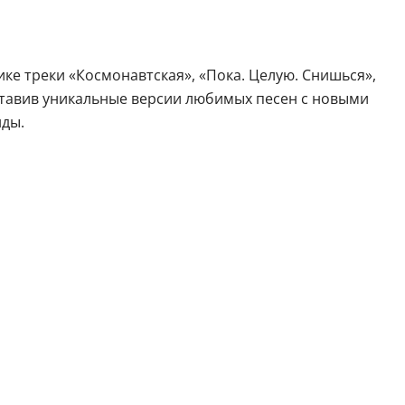
е треки «Космонавтская», «Пока. Целую. Снишься»,
ставив уникальные версии любимых песен с новыми
нды.