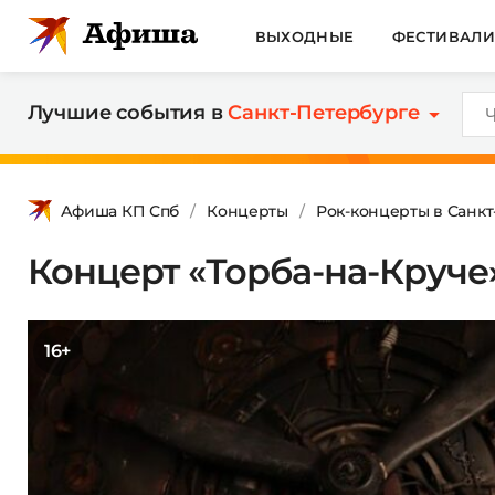
ВЫХОДНЫЕ
ФЕСТИВАЛ
Лучшие события в
Санкт-Петербурге
Афиша КП Спб
Концерты
Рок-концерты в Санк
Концерт «Торба-на-Круче
16+