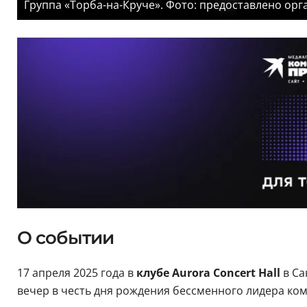
Группа «Торба-на-Круче». Фото: предоставлено ор
О событии
17 апреля 2025 года в
клубе Aurora Concert Hall
в Са
вечер в честь дня рождения бессменного лидера к