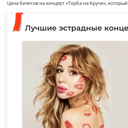
Цена билетов на концерт «Торба-на-Круче», который п
Лучшие эстрадные конц