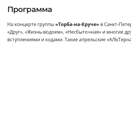
Программа
На концерте группы
«Торба-на-Круче»
в Санкт-Пете
«Друг», «Жизнь-водоем», «Несбыточная» и многие дру
вступлениями и кодами. Такие апрельские «АЛЬТерн