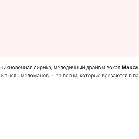
оникновенная лирика, мелодичный драйв и вокал
Макса
и тысяч меломанов — за песни, которые врезаются в пам