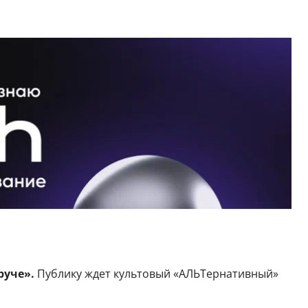
руче».
Публику ждет культовый «АЛЬТернативный»