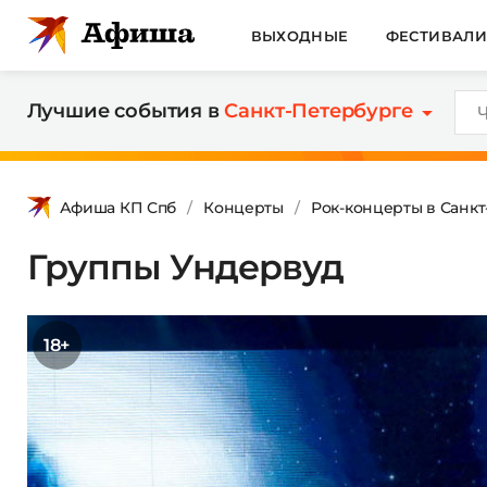
ВЫХОДНЫЕ
ФЕСТИВАЛ
Лучшие события в
Санкт-Петербурге
Афиша КП Спб
Концерты
Рок-концерты в Санк
Группы Ундервуд
18+