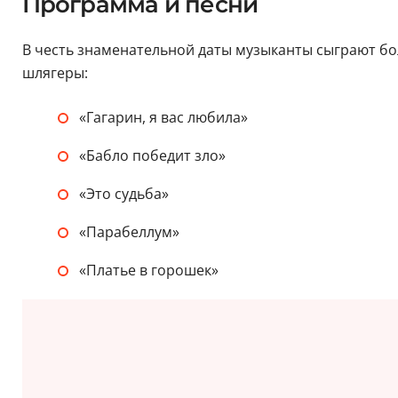
Программа и песни
В честь знаменательной даты музыканты сыграют бо
шлягеры:
«Гагарин, я вас любила»
«Бабло победит зло»
«Это судьба»
«Парабеллум»
«Платье в горошек»