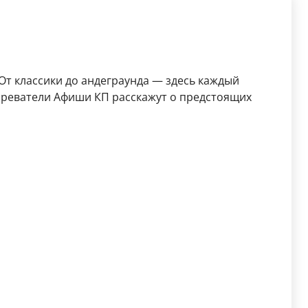
 От классики до андеграунда — здесь каждый
озреватели Афиши КП расскажут о предстоящих