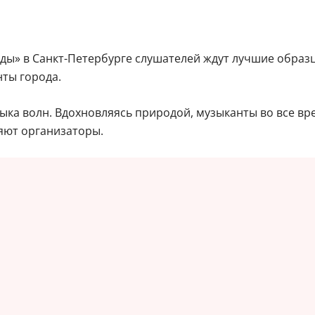
оды» в Санкт-Петербурге слушателей ждут лучшие образ
нты города.
музыка волн. Вдохновляясь природой, музыканты во все 
яют организаторы.