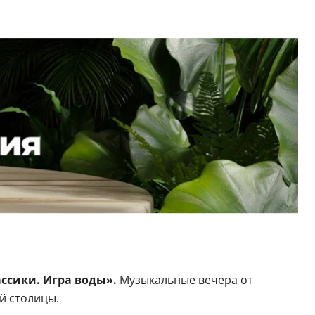
ссики. Игра воды».
Музыкальные вечера от
й столицы.