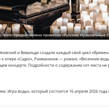
. Фото: предоставлено проектом «Русские Музыкальные 
ковский и Вивальди создали каждый свой цикл «Времена
 к опере «Садко», Рахманинов — романс «Весенние воды
щем концерте. Подробности о содержании сет-листа не 
и. Игра воды», который состоится 16 апреля 2026 года в