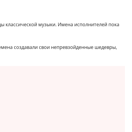
цы классической музыки. Имена исполнителей пока
времена создавали свои непревзойденные шедевры,