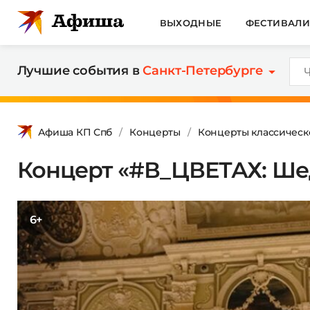
ВЫХОДНЫЕ
ФЕСТИВАЛ
Лучшие события в
Санкт-Петербурге
Афиша КП Спб
Концерты
Концерты классическ
Концерт «#В_ЦВЕТАХ: Ше
6+