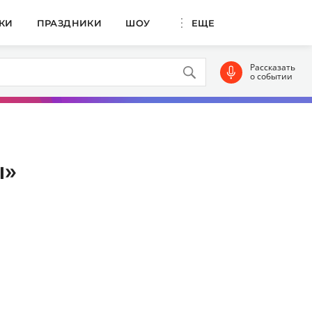
КИ
ПРАЗДНИКИ
ШОУ
ЕЩЕ
Рассказать
о событии
ы»