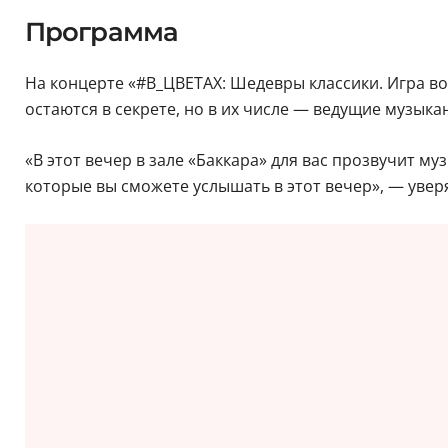
Программа
На концерте «#В_ЦВЕТАХ: Шедевры классики. Игра в
остаются в секрете, но в их числе — ведущие музыка
«В этот вечер в зале «Баккара» для вас прозвучит 
которые вы сможете услышать в этот вечер», — увер