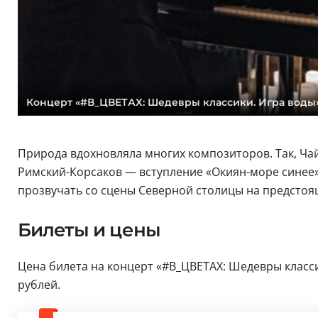
Концерт «#В_ЦВЕТАХ: Шедевры классики. Игра воды»
Природа вдохновляла многих композиторов. Так, Чай
Римский-Корсаков — вступление «Окиян-море синее»
прозвучать со сцены Северной столицы на предстоя
Билеты и цены
Цена билета на концерт «#В_ЦВЕТАХ: Шедевры классик
рублей.