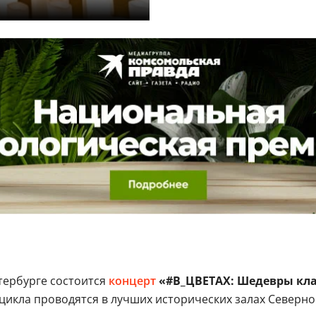
тербурге состоится
концерт
«#В_ЦВЕТАХ: Шедевры кла
цикла проводятся в лучших исторических залах Северно