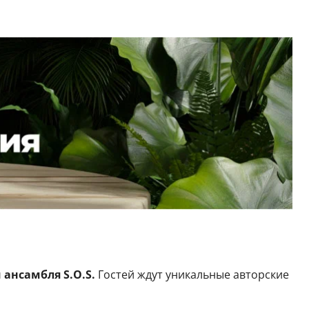
ансамбля S.O.S.
Гостей ждут уникальные авторские