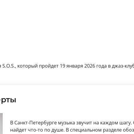
.O.S., который пройдет 19 января 2026 года в джаз-клуб
ерты
В Санкт-Петербурге музыка звучит на каждом шагу.
найдет что-то по душе. В специальном разделе об