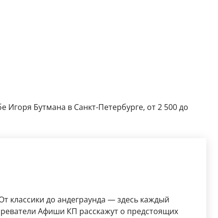
е Игоря Бутмана в Санкт-Петербурге, от 2 500 до
 От классики до андеграунда — здесь каждый
озреватели Афиши КП расскажут о предстоящих