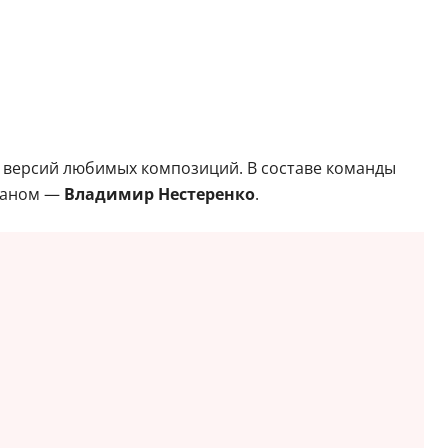
 версий любимых композиций. В составе команды
рганом —
Владимир Нестеренко
.