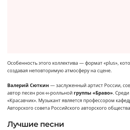
Особенность этого коллектива — формат «plus», кот
создавая неповторимую атмосферу на сцене.
Валерий Сюткин
— заслуженный артист России, сов
автор песен рок-н-ролльной
группы «Браво»
. Сред
«Красавчик». Музыкант является профессором кафе
Авторского совета Российского авторского общества
Лучшие песни