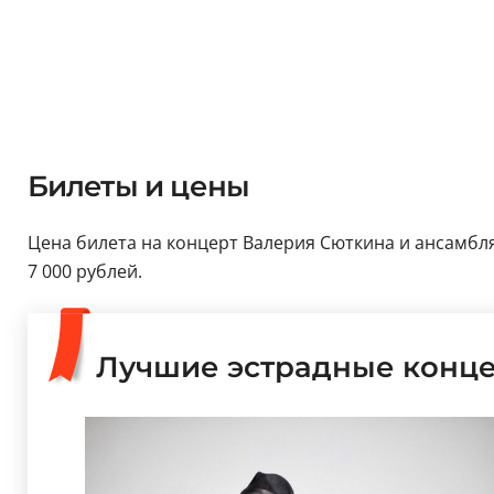
Билеты и цены
Цена билета на концерт Валерия Сюткина и ансамбля S
7 000 рублей.
Лучшие эстрадные конц