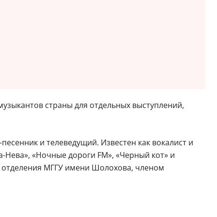
музыкантов страны для отдельных выступлений,
-песенник и телеведущий. Известен как вокалист и
а-Нева», «Ночные дороги FM», «Черный кот» и
о отделения МГГУ имени Шолохова, членом