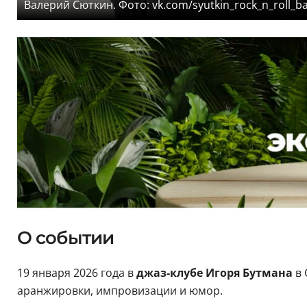
Валерий Сюткин. Фото: vk.com/syutkin_rock_n_roll_b
О событии
19 января 2026 года в
джаз-клубе Игоря Бутмана
в 
аранжировки, импровизации и юмор.