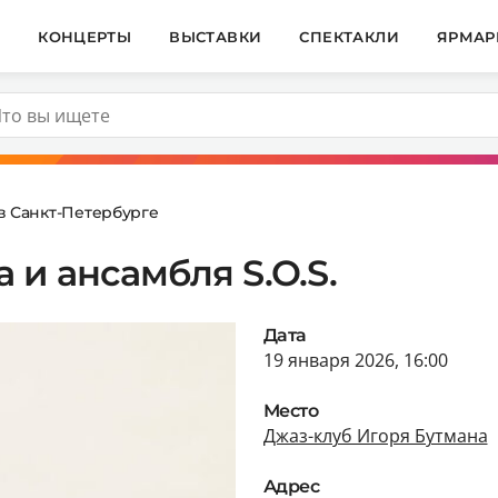
И
КОНЦЕРТЫ
ВЫСТАВКИ
СПЕКТАКЛИ
ЯРМАР
в Санкт-Петербурге
 и ансамбля S.O.S.
Дата
19 января 2026, 16:00
Место
Джаз-клуб Игоря Бутмана
Адрес