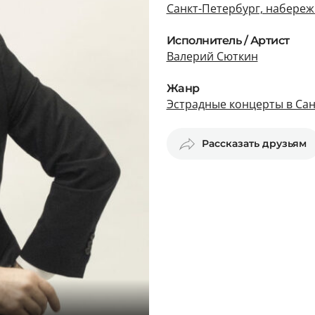
Санкт-Петербург, набереж
Исполнитель / Артист
Валерий Сюткин
Жанр
Эстрадные концерты в Сан
Рассказать друзьям