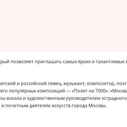
орый позволяет приглашать самых ярких и талантливых 
етский и российский певец, музыкант, композитор, поэт
и его популярных композиций — «Полет на 7000», «Москв
дры вокала и художественным руководителем эстрадног
 и почетным деятелем искусств города Москвы.