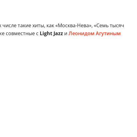
 числе такие хиты, как «Москва-Нева», «Семь тысяч
кже совместные с
Light Jazz
и
Леонидом Агутиным