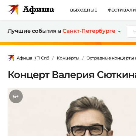
ВЫХОДНЫЕ
ФЕСТИВАЛ
Лучшие события в
Санкт-Петербурге
Афиша КП Спб
Концерты
Эстрадные концерты 
Концерт Валерия Сюткина
6+