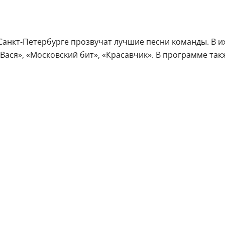
Санкт-Петербурге прозвучат лучшие песни команды. В их
 «Вася», «Московский бит», «Красавчик». В программе та