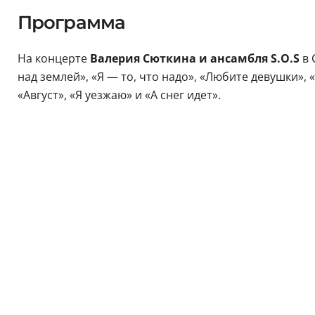
Программа
На концерте
Валерия Сюткина и ансамбля S.O.S
в 
над землей», «Я — то, что надо», «Любите девушки»,
«Август», «Я уезжаю» и «А снег идет».