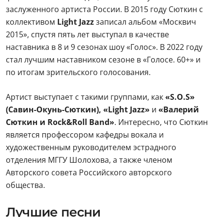
заслуженного артиста России. В 2015 году Сюткин с
коллективом
Light Jazz
записал альбом «Москвич
2015», спустя пять лет выступал в качестве
наставника в 8 и 9 сезонах шоу «Голос». В 2022 году
стал лучшим наставником сезоне в «Голосе. 60+» и
по итогам зрительского голосования.
Артист выступает с такими группами, как
«S.O.S»
(Савин-Окунь-Сюткин), «Light Jazz»
и
«Валерий
Сюткин и Rock&Roll Band»
. Интересно, что Сюткин
является профессором кафедры вокала и
художественным руководителем эстрадного
отделения МГГУ Шолохова, а также членом
Авторского совета Российского авторского
общества.
Лучшие песни