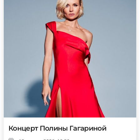
Концерт Полины Гагариной