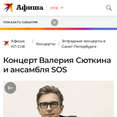
СПБ
ПОКАЗАТЬ СОБЫТИЯ
Афиша
Эстрадные концерты в
Концерты
КП Спб
Санкт-Петербурге
Концерт Валерия Сюткина
и ансамбля SOS
6+