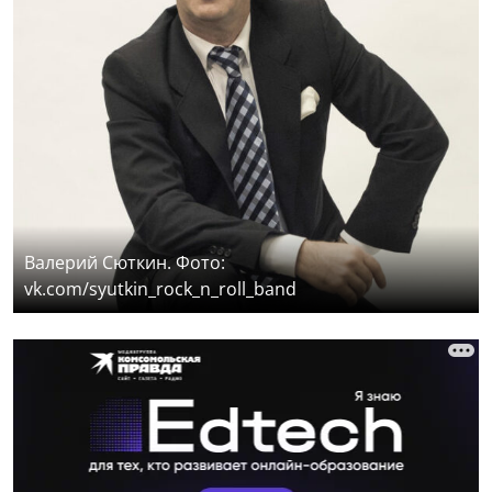
Валерий Сюткин. Фото:
vk.com/syutkin_rock_n_roll_band