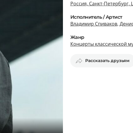
Россия, Санкт-Петербург,
Исполнитель / Артист
Владимир Спиваков
,
Дени
Жанр
Концерты классической му
Рассказать друзьям