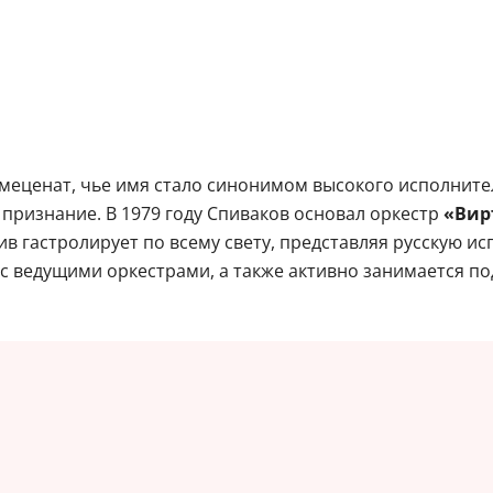
 меценат, чье имя стало синонимом высокого исполните
признание. В 1979 году Спиваков основал оркестр
«Вир
в гастролирует по всему свету, представляя русскую и
 с ведущими оркестрами, а также активно занимается п