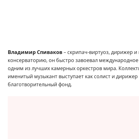
Владимир Спиваков
– скрипач-виртуоз, дирижер и
консерваторию, он быстро завоевал международное 
одним из лучших камерных оркестров мира. Коллекти
именитый музыкант выступает как солист и дирижер
благотворительный фонд.