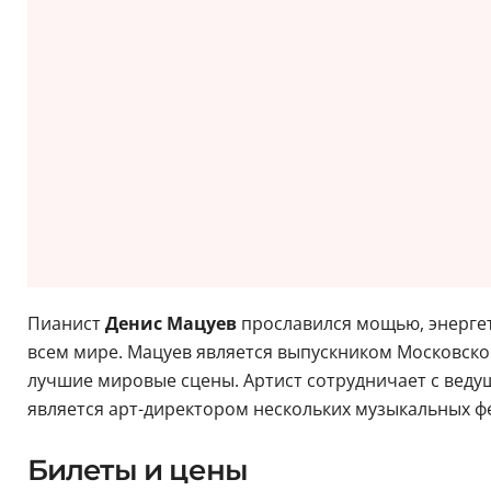
Пианист
Денис Мацуев
прославился мощью, энергет
всем мире. Мацуев является выпускником Московско
лучшие мировые сцены. Артист сотрудничает с ведущ
является арт-директором нескольких музыкальных ф
Билеты и цены