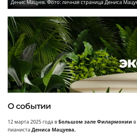
Денис Мацуев. Фото: личная страница Дениса Мацу
О событии
12 марта 2025 года в
Большом зале Филармонии
в
пианиста
Дениса Мацуева.