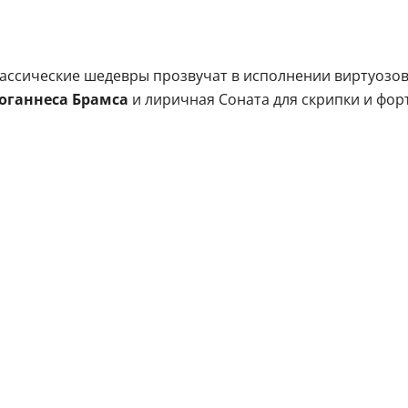
лассические шедевры прозвучат в исполнении виртуозо
оганнеса Брамса
и лиричная Соната для скрипки и фор