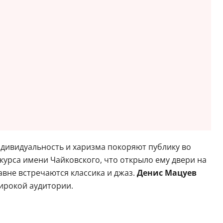
ндивидуальность и харизма покоряют публику во
урса имени Чайковского, что открыло ему двери на
вне встречаются классика и джаз.
Денис Мацуев
ирокой аудитории.