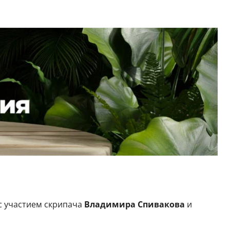
с участием скрипача
Владимира Спивакова
и