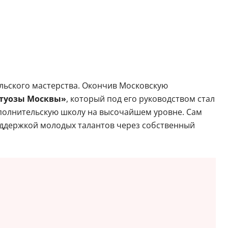
льского мастерства. Окончив Московскую
туозы Москвы»
, который под его руководством стал
сполнительскую школу на высочайшем уровне. Сам
оддержкой молодых талантов через собственный