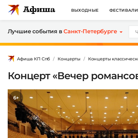
ВЫХОДНЫЕ
ФЕСТИВАЛ
Лучшие события в
Санкт-Петербурге
Афиша КП Спб
Концерты
Концерты классическ
Концерт «Вечер романсо
6+