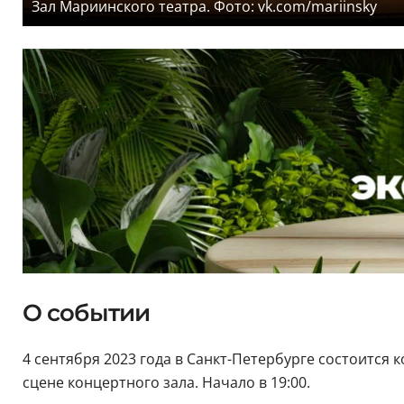
Зал Мариинского театра. Фото: vk.com/mariinsky
О событии
4 сентября 2023 года в Санкт-Петербурге состоится
сцене концертного зала. Начало в 19:00.