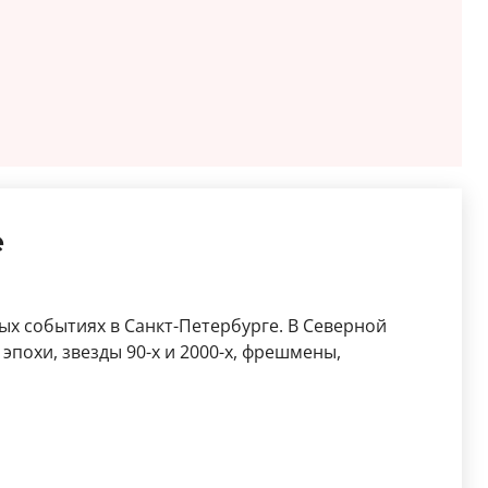
е
х событиях в Санкт-Петербурге. В Северной
эпохи, звезды 90-х и 2000-х, фрешмены,