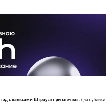
год с вальсами Штрауса при свечах»
. Для публики