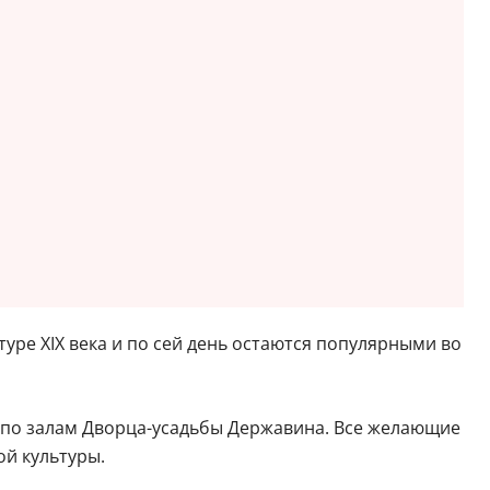
уре XIX века и по сей день остаются популярными во
а по залам Дворца-усадьбы Державина. Все желающие
ой культуры.