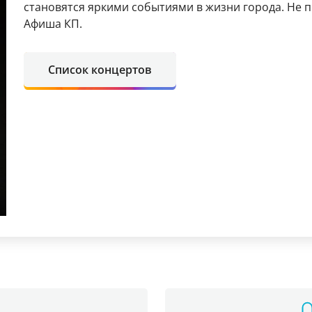
становятся яркими событиями в жизни города. Не
Афиша КП.
Список концертов