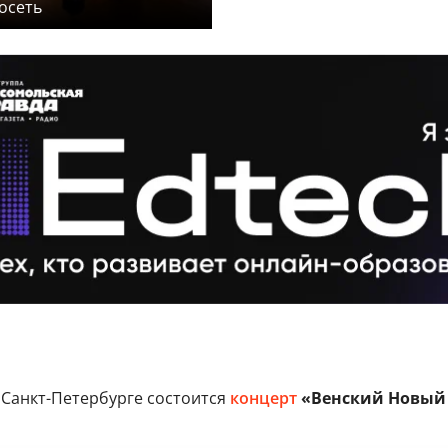
осеть
 Санкт-Петербурге состоится
концерт
«Венский Новый 