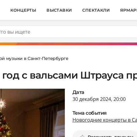
И
КОНЦЕРТЫ
ВЫСТАВКИ
СПЕКТАКЛИ
ЯРМАР
ой музыки в Санкт-Петербурге
год с вальсами Штрауса пр
Дата
30 декабря 2024, 20:00
Тема события
Новогодние концерты в С
Рассказать друзьям