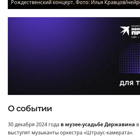
Рождественский концерт. Фото: Илья Кравцов/нейр
О событии
30 декабря 2024 года
в музее-усадьбе Державина
в
выступят музыканты оркестра «Штраус-камерата».