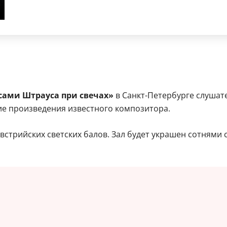
сами Штрауса при свечах»
в Санкт-Петербурге слушате
гие произведения известного композитора.
австрийских светских балов. Зал будет украшен сотнями