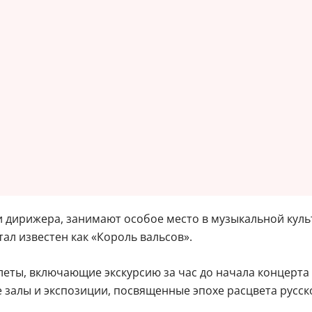
и дирижера, занимают особое место в музыкальной культ
тал известен как «Король вальсов».
леты, включающие экскурсию за час до начала концерт
залы и экспозиции, посвященные эпохе расцвета русск