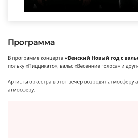
Программа
В программе концерта
«Венский Новый год с валь
польку «Пиццикато», вальс «Весенние голоса» и дру
Артисты оркестра в этот вечер возродят атмосферу 
атмосферу.