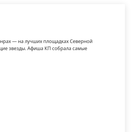
анрах — на лучших площадках Северной
щие звезды. Афиша КП собрала самые