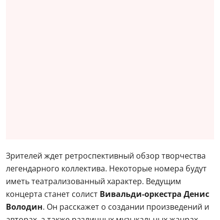
Зрителей ждет ретроспективный обзор творчества
легендарного коллектива. Некоторые номера будут
иметь театрализованный характер. Ведущим
концерта станет солист
Вивальди-оркестра Денис
Володин
. Он расскажет о создании произведений и
авторах, а также различных музыкальных жанрах.