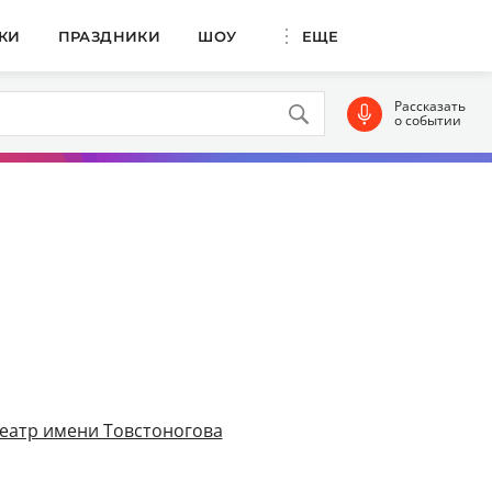
КИ
ПРАЗДНИКИ
ШОУ
ЕЩЕ
Рассказать
о событии
еатр имени Товстоногова