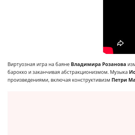
Виртуозная игра на баяне
Владимира Розанова
изм
барокко и заканчивая абстракционизмом. Музыка
Ио
произведениями, включая конструктивизм
Петри М