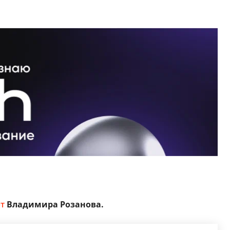
т
Владимира Розанова.