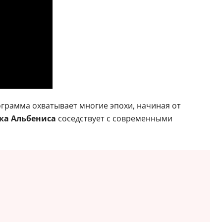
грамма охватывает многие эпохи, начиная от
ка Альбениса
соседствует с современными