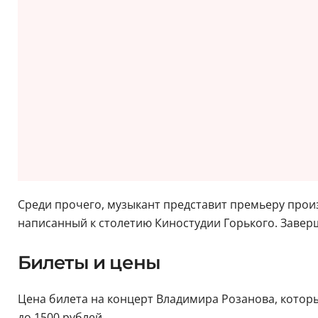
Среди прочего, музыкант представит премьеру прои
написанный к столетию Киностудии Горького. Заверши
Билеты и цены
Цена билета на концерт Владимира Розанова, которы
до 1500 рублей.