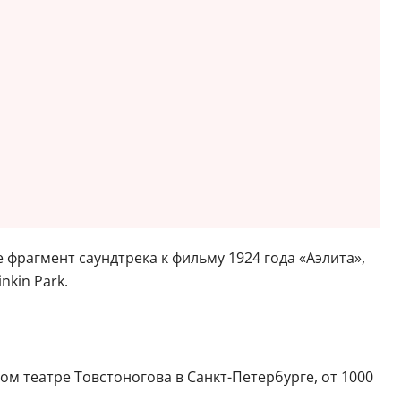
же фрагмент саундтрека к фильму 1924 года «Аэлита»,
kin Park.
м театре Товстоногова в Санкт-Петербурге, от 1000