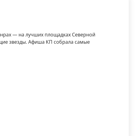
анрах — на лучших площадках Северной
щие звезды. Афиша КП собрала самые