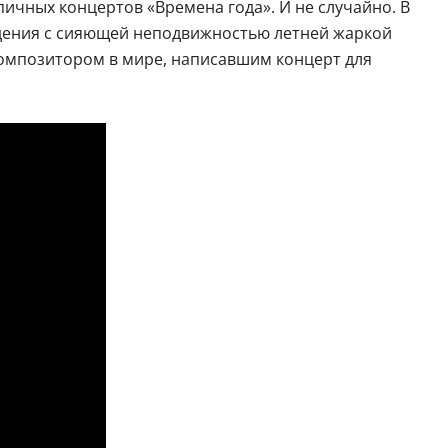
пичных концертов «Времена года». И не случайно. В
ждения с сияющей неподвижностью летней жаркой
 композитором в мире, написавшим концерт для