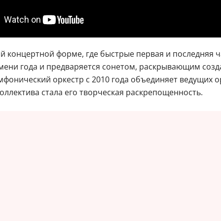
ой концертной форме, где быстрые первая и последняя
ени года и предваряется сонетом, раскрывающим созда
мфонический оркестр с 2010 года объединяет ведущих 
ллектива стала его творческая раскрепощенность.