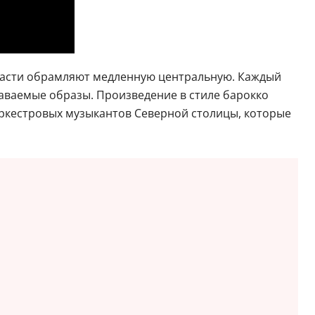
 части обрамляют медленную центральную. Каждый
ваемые образы. Произведение в стиле барокко
оркестровых музыкантов Северной столицы, которые