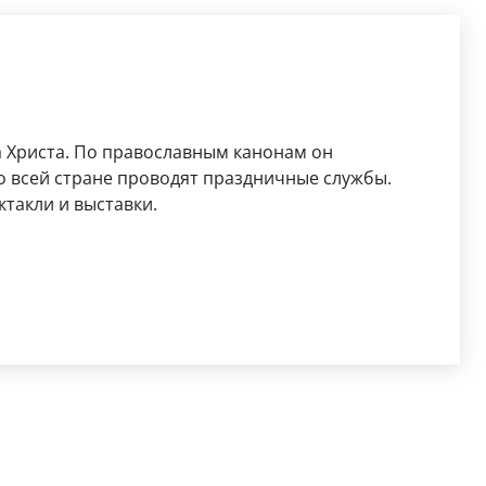
а Христа. По православным канонам он
по всей стране проводят праздничные службы.
такли и выставки.