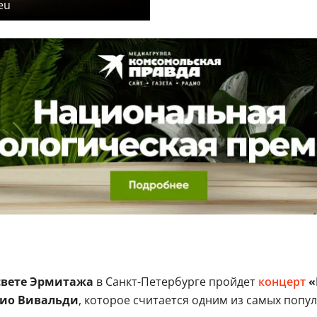
eu
свете Эрмитажа
в Санкт-Петербурге пройдет
концерт
«
ио Вивальди
, которое считается одним из самых попу