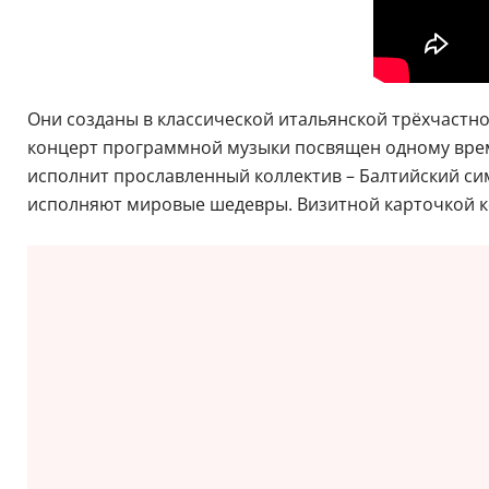
Они созданы в классической итальянской трёхчастн
концерт программной музыки посвящен одному врем
исполнит прославленный коллектив – Балтийский си
исполняют мировые шедевры. Визитной карточкой ко