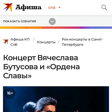
СПБ
ПОКАЗАТЬ СОБЫТИЯ
Афиша КП
Рок-концерты в Санкт-
Концерты
Спб
Петербурге
Концерт Вячеслава
Бутусова и «Ордена
Славы»
16+