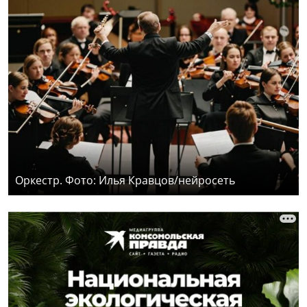
Оркестр. Фото: Илья Кравцов/нейросеть