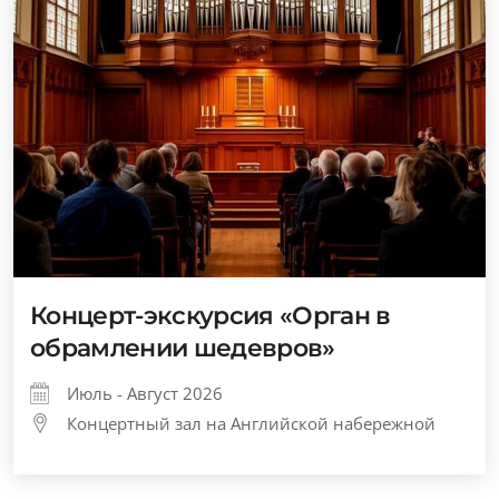
Концерт-экскурсия «Орган в
обрамлении шедевров»
Июль - Август 2026
Концертный зал на Английской набережной