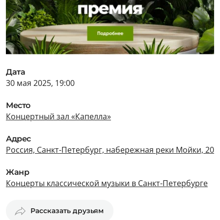
Дата
30 мая 2025, 19:00
Место
Концертный зал «Капелла»
Адрес
Россия, Санкт-Петербург, набережная реки Мойки, 20
Жанр
Концерты классической музыки в Санкт-Петербурге
Рассказать друзьям