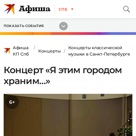
СПБ
ПОКАЗАТЬ СОБЫТИЯ
Афиша
Концерты классической
Концерты
КП Спб
музыки в Санкт-Петербурге
Концерт «Я этим городом
храним…»
6+