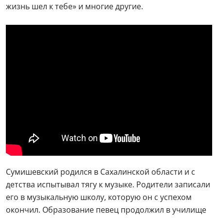
жизнь шел к тебе» и многие другие.
Сумишевский родился в Сахалинской области и с
детства испытывал тягу к музыке. Родители записали
его в музыкальную школу, которую он с успехом
окончил. Образование певец продолжил в училище