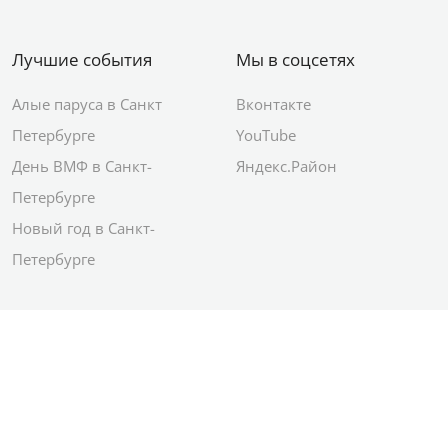
Лучшие события
Мы в соцсетях
Алые паруса в Санкт
Вконтакте
Петербурге
YouTube
День ВМФ в Санкт-
Яндекс.Район
Петербурге
Новый год в Санкт-
Петербурге
© 2012–2026 Сетевое издание АО ИД
«Комсомольская правда»