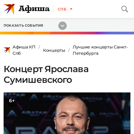
СПБ
ПОКАЗАТЬ СОБЫТИЯ
Афиша КП
Лучшие концерты Санкт-
Концерты
Спб
Петербурга
Концерт Ярослава
Сумишевского
6+