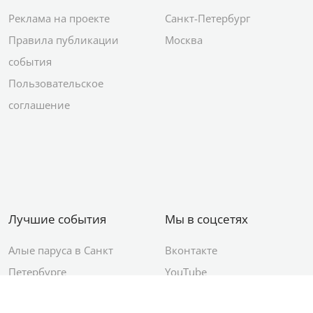
Реклама на проекте
Санкт-Петербург
Правила публикации
Москва
события
Пользовательское
соглашение
Лучшие события
Мы в соцсетях
Алые паруса в Санкт
Вконтакте
Петербурге
YouTube
День ВМФ в Санкт-
Яндекс.Район