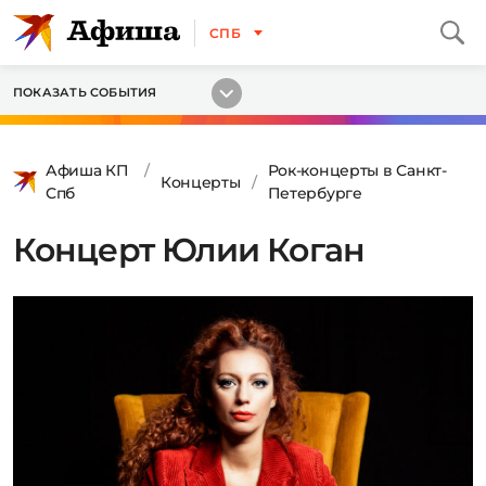
СПБ
ПОКАЗАТЬ СОБЫТИЯ
Афиша КП
Рок-концерты в Санкт-
Концерты
Спб
Петербурге
Концерт Юлии Коган