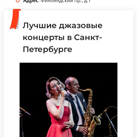
Адрес
: Финляндский пр., д.1
Лучшие джазовые
концерты в Санкт-
Петербурге