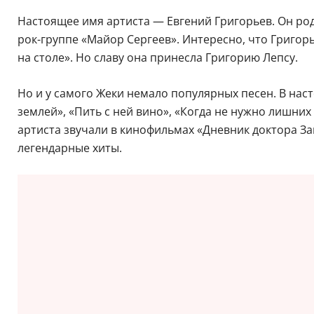
Настоящее имя артиста — Евгений Григорьев. Он род
рок-группе «Майор Сергеев». Интересно, что Григор
на столе». Но славу она принесла Григорию Лепсу.
Но и у самого Жеки немало популярных песен. В нас
землей», «Пить с ней вино», «Когда не нужно лишни
артиста звучали в кинофильмах «Дневник доктора За
легендарные хиты.