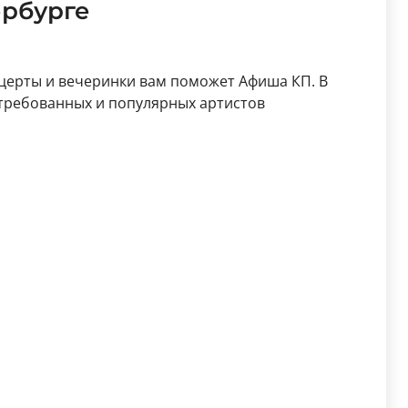
ербурге
церты и вечеринки вам поможет Афиша КП. В
стребованных и популярных артистов