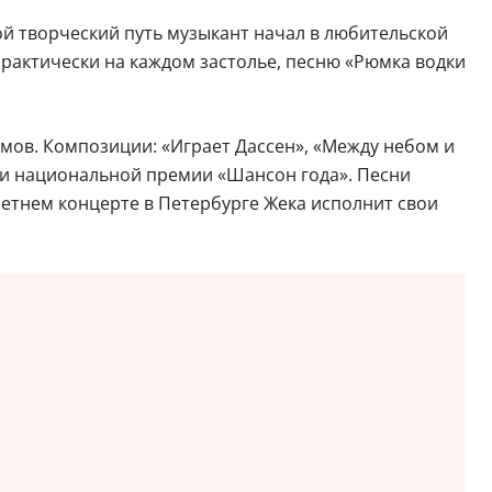
вой творческий путь музыкант начал в любительской
практически на каждом застолье, песню «Рюмка водки
омов. Композиции: «Играет Дассен», «Между небом и
ами национальной премии «Шансон года». Песни
летнем концерте в Петербурге Жека исполнит свои