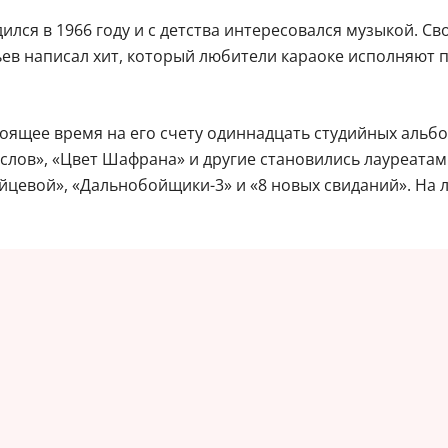
ился в 1966 году и с детства интересовался музыкой. С
ьев написал хит, который любители караоке исполняют 
тоящее время на его счету одиннадцать студийных альб
х слов», «Цвет Шафрана» и другие становились лауреат
йцевой», «Дальнобойщики-3» и «8 новых свиданий». На 