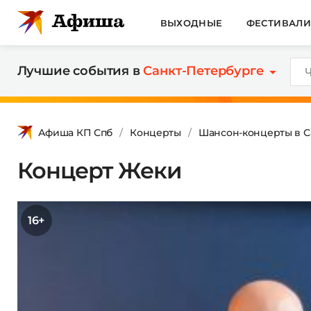
ВЫХОДНЫЕ
ФЕСТИВАЛ
Лучшие события в
Санкт-Петербурге
Афиша КП Спб
Концерты
Шансон-концерты в С
Концерт Жеки
16+