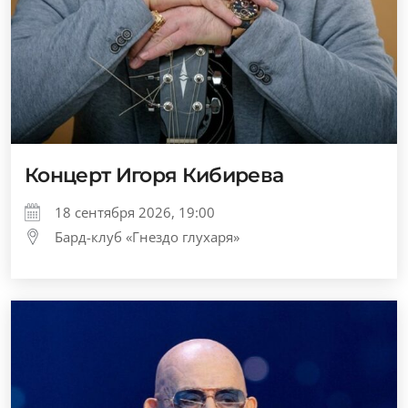
Концерт Игоря Кибирева
18 сентября 2026, 19:00
Бард-клуб «Гнездо глухаря»