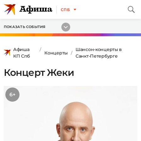
СПБ
ПОКАЗАТЬ СОБЫТИЯ
Афиша
Шансон-концерты в
Концерты
КП Спб
Санкт-Петербурге
Концерт Жеки
6+