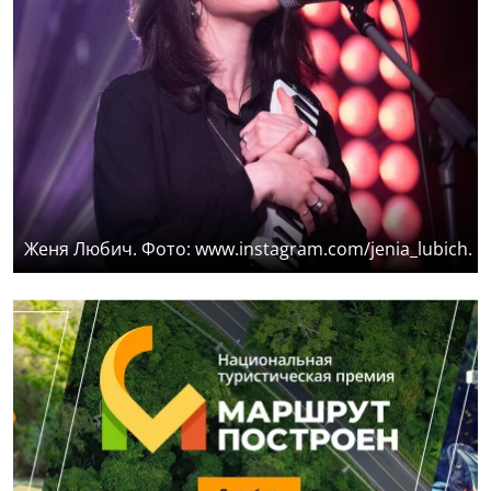
Женя Любич. Фото: www.instagram.com/jenia_lubich.