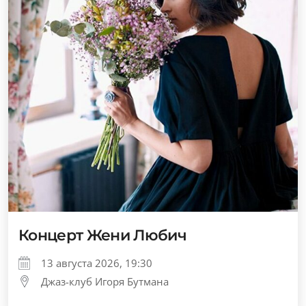
Концерт Жени Любич
13 августа 2026, 19:30
Джаз-клуб Игоря Бутмана