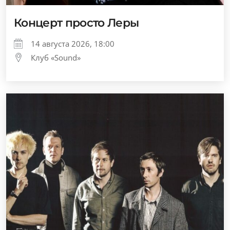
Концерт просто Леры
14 августа 2026, 18:00
Клуб «Sound»