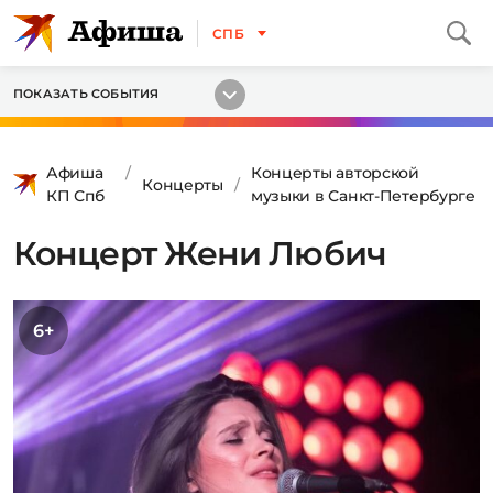
СПБ
ПОКАЗАТЬ СОБЫТИЯ
Афиша
Концерты авторской
Концерты
КП Спб
музыки в Санкт-Петербурге
Концерт Жени Любич
6+