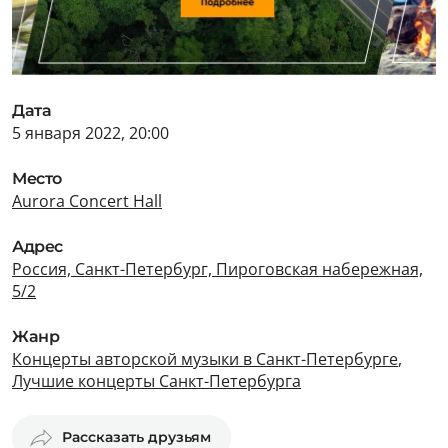
Дата
5 января 2022, 20:00
Место
Aurora Concert Hall
Адрес
Россия, Санкт-Петербург, Пироговская набережная,
5/2
Жанр
Концерты авторской музыки в Санкт-Петербурге
,
Лучшие концерты Санкт-Петербурга
Рассказать друзьям