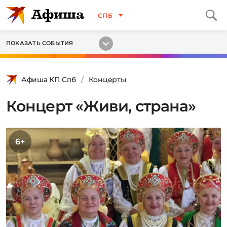
СПБ
ПОКАЗАТЬ СОБЫТИЯ
Афиша КП Спб
Концерты
Концерт «Живи, страна»
6+