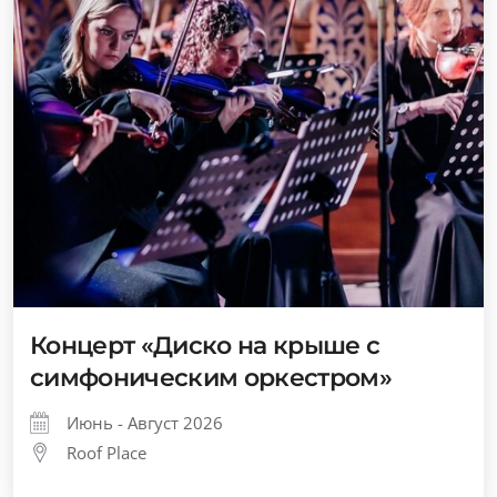
Концерт «Диско на крыше с
симфоническим оркестром»
Июнь - Август 2026
Roof Place