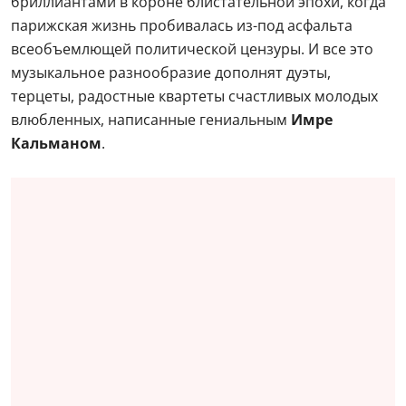
бриллиантами в короне блистательной эпохи, когда
парижская жизнь пробивалась из-под асфальта
всеобъемлющей политической цензуры. И все это
музыкальное разнообразие дополнят дуэты,
терцеты, радостные квартеты счастливых молодых
влюбленных, написанные гениальным
Имре
Кальманом
.