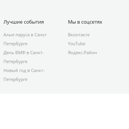
Лучшие события
Мы в соцсетях
Алые паруса в Санкт
Вконтакте
Петербурге
YouTube
День ВМФ в Санкт-
Яндекс.Район
Петербурге
Новый год в Санкт-
Петербурге
© 2012–2026 Сетевое издание АО ИД