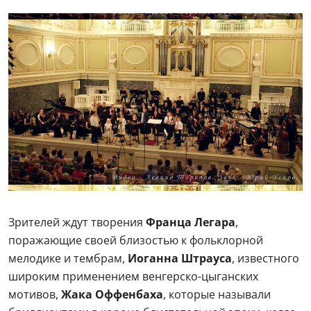
Зрителей ждут творения
Франца Легара
,
поражающие своей близостью к фольклорной
мелодике и тембрам,
Иоганна Штрауса
, известного
широким применением венгерско-цыганских
мотивов,
Жака Оффенбаха
, которые называли