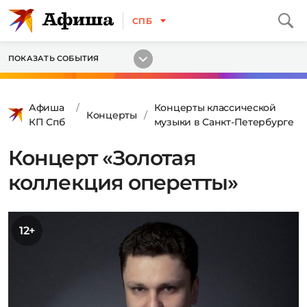
СПБ
ПОКАЗАТЬ СОБЫТИЯ
Афиша
Концерты классической
Концерты
КП Спб
музыки в Санкт-Петербурге
Концерт «Золотая
коллекция оперетты»
12+