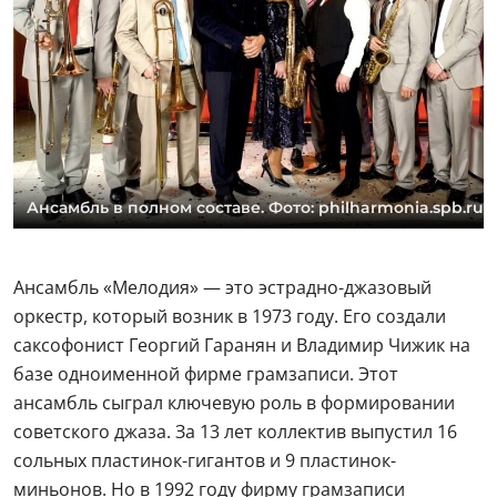
Ансамбль в полном составе. Фото: philharmonia.spb.ru
Ансамбль «Мелодия» — это эстрадно-джазовый
оркестр, который возник в 1973 году. Его создали
саксофонист Георгий Гаранян и Владимир Чижик на
базе одноименной фирме грамзаписи. Этот
ансамбль сыграл ключевую роль в формировании
советского джаза. За 13 лет коллектив выпустил 16
сольных пластинок-гигантов и 9 пластинок-
миньонов. Но в 1992 году фирму грамзаписи