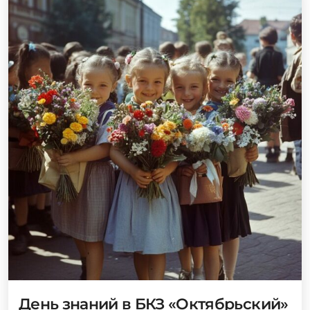
День знаний в БКЗ «Октябрьский»