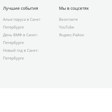
Лучшие события
Мы в соцсетях
Алые паруса в Санкт
Вконтакте
Петербурге
YouTube
День ВМФ в Санкт-
Яндекс.Район
Петербурге
Новый год в Санкт-
Петербурге
© 2012–2026 Сетевое издание АО ИД
«Комсомольская правда»