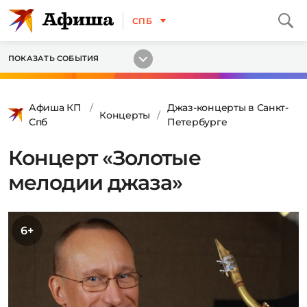
СПБ
ПОКАЗАТЬ СОБЫТИЯ
Афиша КП
Джаз-концерты в Санкт-
Концерты
Спб
Петербурге
Концерт «Золотые
мелодии джаза»
6+