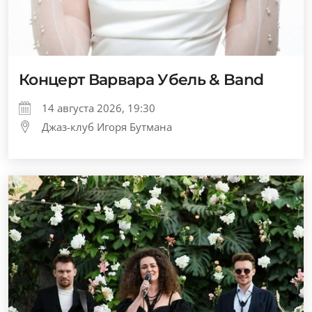
Концерт Варвара Убель & Band
14 августа 2026, 19:30
Джаз-клуб Игоря Бутмана