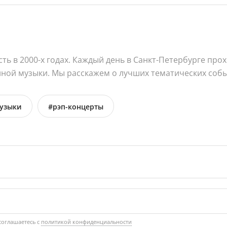
ть в 2000-х годах. Каждый день в Санкт-Петербурге пр
нной музыки. Мы расскажем о лучших тематических собы
музыки
#рэп-концерты
соглашаетесь с
политикой конфиденциальности