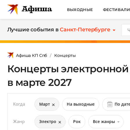
ВЫХОДНЫЕ
ФЕСТИВАЛ
Лучшие события в
Санкт-Петербурге
Афиша КП Спб
Концерты
Концерты электронной 
в марте 2027
Когда
Март
На выходные
По дат
Жанр
Электро
Рок
Все жанры