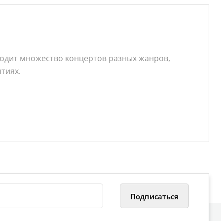
оходит множество концертов разных жанров,
тиях.