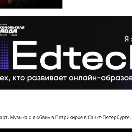
царт. Музыка о любви» в Петрикирхе в Санкт-Петербурге.