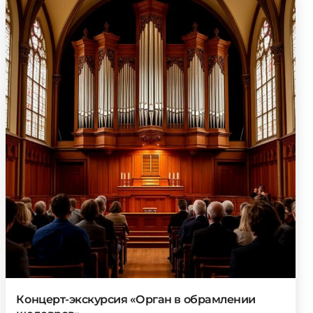
Концерт-экскурсия «Орган в обрамлении