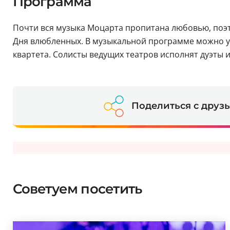
Программа
Почти вся музыка Моцарта пропитана любовью, поэт
Дня влюбленных. В музыкальной программе можно ус
квартета. Солисты ведущих театров исполнят дуэты и
Поделиться с друз
Советуем посетить