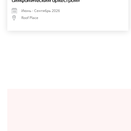
симфоническим оркестром»
Июнь - Сентябрь 2026
Roof Place