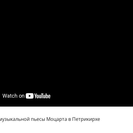
музыкальной пьесы Моцарта в Петрикирхе