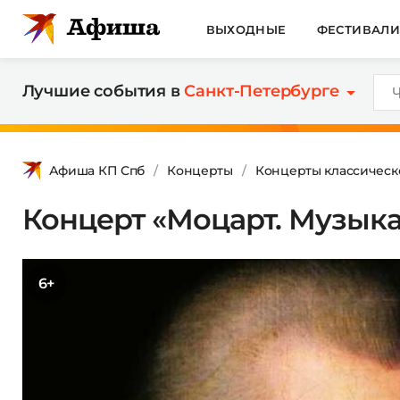
ВЫХОДНЫЕ
ФЕСТИВАЛ
Лучшие события в
Санкт-Петербурге
Афиша КП Спб
Концерты
Концерты классическ
Концерт «Моцарт. Музыка
6+