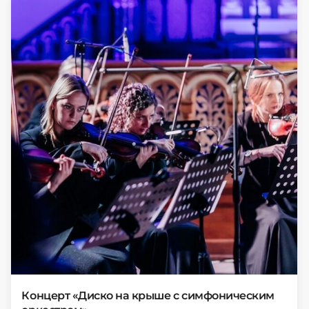
Концерт «Диско на крыше с симфоническим