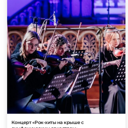
Концерт «Рок-хиты на крыше с