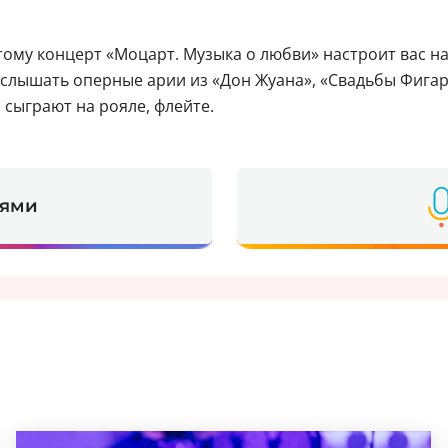
ому концерт «Моцарт. Музыка о любви» настроит вас на
лышать оперные арии из «Дон Жуана», «Свадьбы Фигаро
 сыграют на рояле, флейте.
ьями