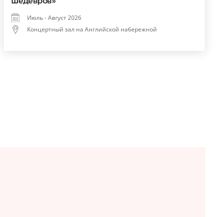
шедевров»
Июль - Август 2026
Концертный зал на Английской набережной