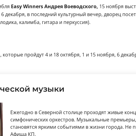
мбля
Easy Winners Андрея Воеводского,
15 ноября выс
 6 декабря, в последний культурный вечер, дворец посет
лодика, калимба, гитара и перкуссия).
которые пройдут 4 и 18 октября, 1 и 15 ноября, 6 дека
ческой музыки
Ежегодно в Северной столице проходят живые кон
симфонических оркестров. Музыкальные премьеры,
становятся яркими событиями в жизни города. Не
Афиша КП.