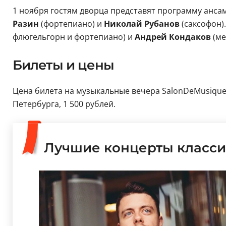
1 ноября гостям дворца представят программу анса
Разин
(фортепиано) и
Николай Рубанов
(саксофон).
флюгельгорн и фортепиано) и
Андрей Кондаков
(ме
Билеты и цены
Цена билета на музыкальные вечера SalonDeMusique, 
Петербурга, 1 500 рублей.
Лучшие концерты класси