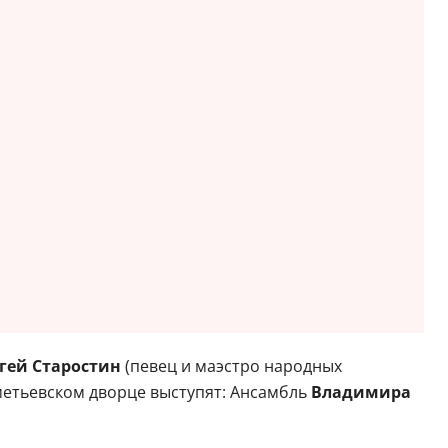
гей Старостин
(певец и маэстро народных
метьевском дворце выступят: Ансамбль
Владимира