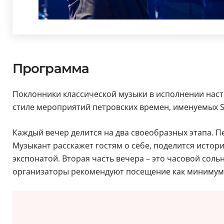
Программа
Поклонники классической музыки в исполнении наст
стиле мероприятий петровских времен, именуемых S
Каждый вечер делится на два своеобразных этапа. 
Музыкант расскажет гостям о себе, поделится истор
экспонатой. Вторая часть вечера – это часовой сол
организаторы рекомендуют посещение как минимум н