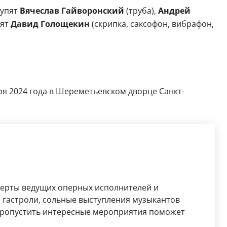
тупят
Вячеслав Гайворонский
(труба),
Андрей
ят
Давид Голощекин
(скрипка, саксофон, вибрафон,
бря 2024 года в Шереметьевском дворце Санкт-
церты ведущих оперных исполнителей и
 гастроли, сольные выступления музыкантов
 пропустить интересные мероприятия поможет