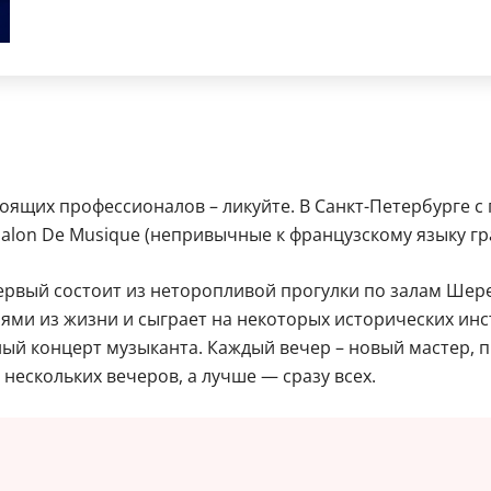
оящих профессионалов – ликуйте. В Санкт-Петербурге с
alon De Musique (непривычные к французскому языку гр
Первый состоит из неторопливой прогулки по залам Шер
иями из жизни и сыграет на некоторых исторических инс
ьный концерт музыканта. Каждый вечер – новый мастер,
ескольких вечеров, а лучше — сразу всех.