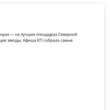
анрах — на лучших площадках Северной
щие звезды. Афиша КП собрала самые