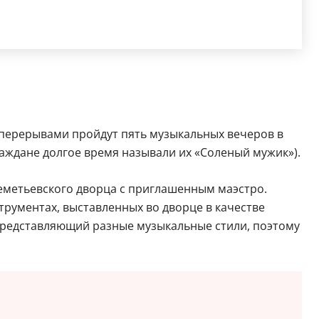
 перерывами пройдут пять музыкальных вечеров в
аждане долгое время называли их «Соленый мужик»).
еметьевского дворца с приглашенным маэстро.
трументах, выставленных во дворце в качестве
 представляющий разные музыкальные стили, поэтому