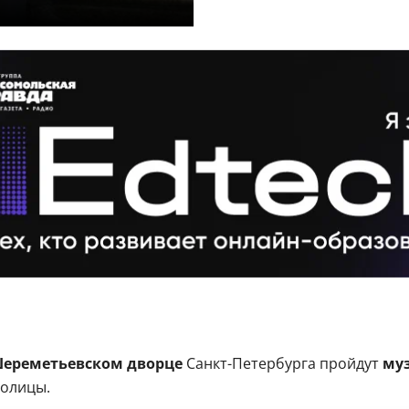
Шереметьевском дворце
Санкт-Петербурга пройдут
му
толицы.