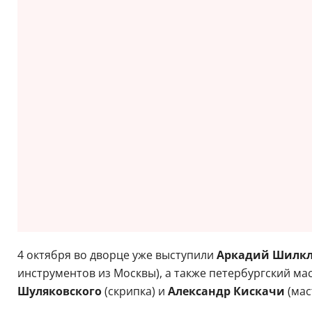
4 октября во дворце уже выступили
Аркадий Шилк
инструментов из Москвы), а также петербургский ма
Шуляковского
(скрипка) и
Александр Кискачи
(мас