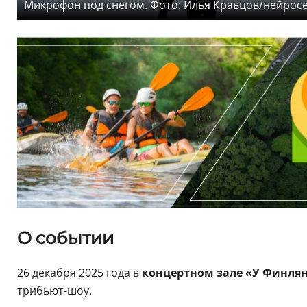
Микрофон под снегом. Фото: Илья Кравцов/нейрос
О событии
26 декабря 2025 года в
концертном зале «У Финля
трибьют-шоу.