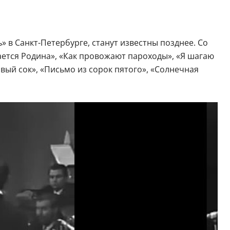
 в Санкт-Петербурге, станут известны позднее. Со
ается Родина», «Как провожают пароходы», «Я шагаю
овый сок», «Письмо из сорок пятого», «Солнечная