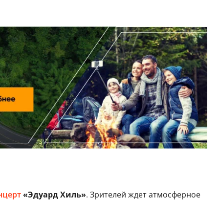
нцерт
«Эдуард Хиль»
. Зрителей ждет атмосферное