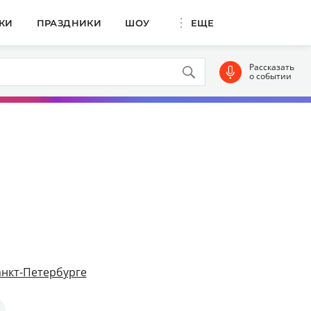
КИ
ПРАЗДНИКИ
ШОУ
ЕЩЕ
Рассказать
о событии
анкт-Петербурге