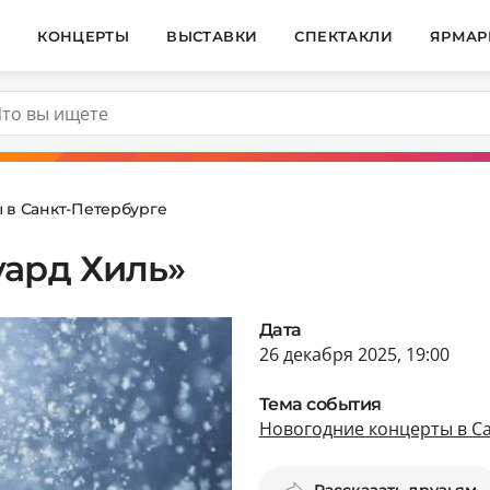
И
КОНЦЕРТЫ
ВЫСТАВКИ
СПЕКТАКЛИ
ЯРМАР
 в Санкт-Петербурге
уард Хиль»
Дата
26 декабря 2025, 19:00
Тема события
Новогодние концерты в С
Рассказать друзьям