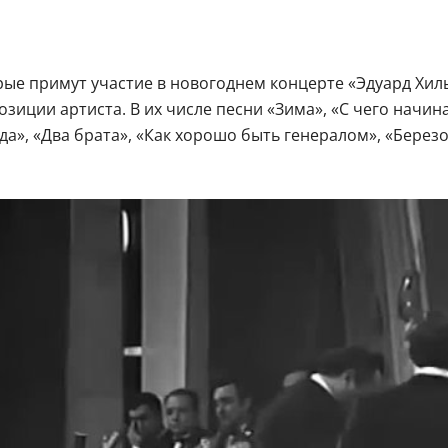
ые примут участие в новогоднем концерте «Эдуард Хиль»
иции артиста. В их числе песни «Зима», «С чего начин
ода», «Два брата», «Как хорошо быть генералом», «Берез