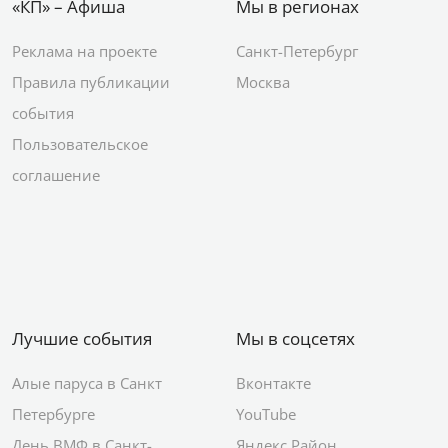
«КП» – Афиша
Мы в регионах
Реклама на проекте
Санкт-Петербург
Правила публикации
Москва
события
Пользовательское
соглашение
Лучшие события
Мы в соцсетях
Алые паруса в Санкт
Вконтакте
Петербурге
YouTube
День ВМФ в Санкт-
Яндекс.Район