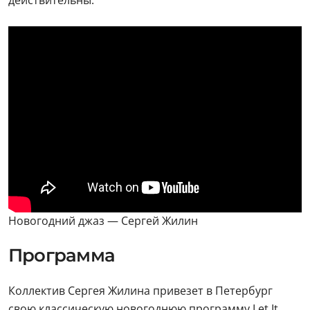
действительны.
Новогодний джаз — Сергей Жилин
Программа
Коллектив Сергея Жилина привезет в Петербург
свою классическую новогоднюю программу Let It