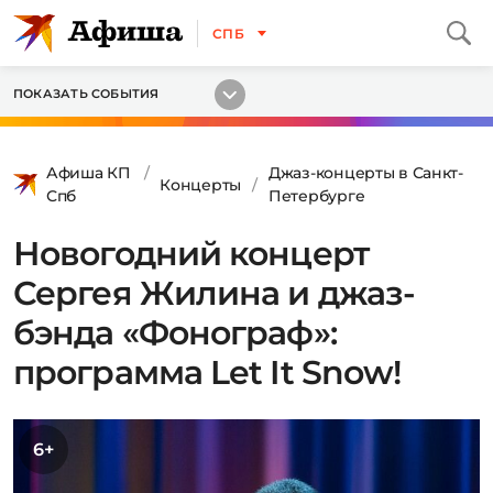
СПБ
ПОКАЗАТЬ СОБЫТИЯ
Афиша КП
Джаз-концерты в Санкт-
Концерты
Спб
Петербурге
Новогодний концерт
Сергея Жилина и джаз-
бэнда «Фонограф»:
программа Let It Snow!
6+