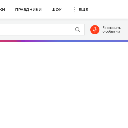
КИ
ПРАЗДНИКИ
ШОУ
ЕЩЕ
Рассказать
о событии