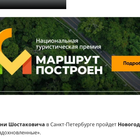
ни Шостаковича
в Санкт-Петербурге пройдет
Нового
 вдохновленные».