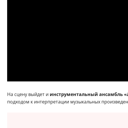
На сцену выйдет и
инструментальный ансамбль «
подходом к интерпретации музыкальных произведен