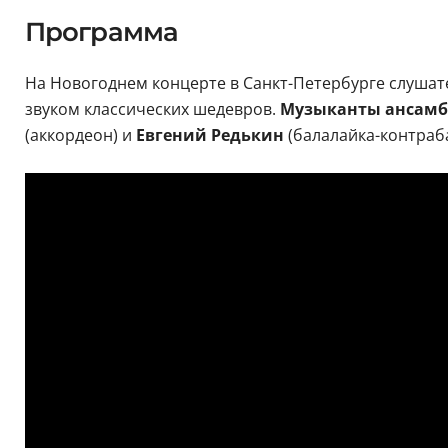
Программа
На Новогоднем концерте в Санкт-Петербурге слуша
звуком классических шедевров.
Музыканты ансамбл
(аккордеон) и
Евгений Редькин
(балалайка-контраб