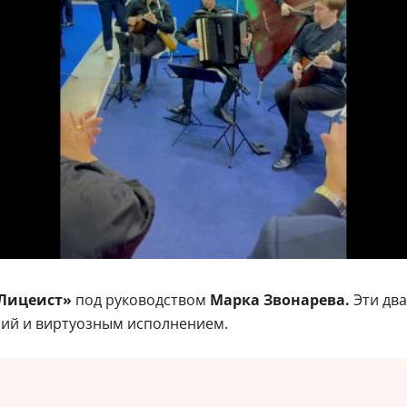
Лицеист»
под руководством
Марка Звонарева.
Эти дв
ий и виртуозным исполнением.