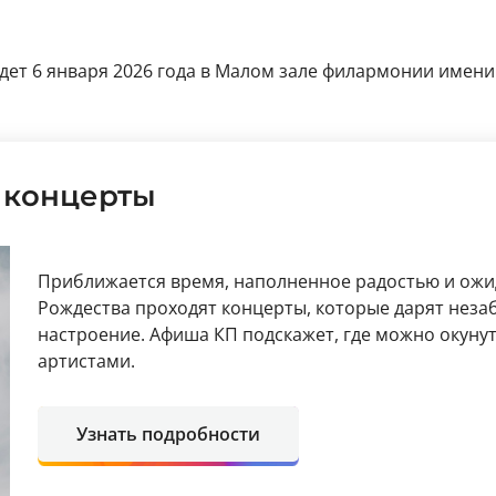
ет 6 января 2026 года в Малом зале филармонии имени 
 концерты
Приближается время, наполненное радостью и ожид
Рождества проходят концерты, которые дарят нез
настроение. Афиша КП подскажет, где можно окуну
артистами.
Узнать подробности