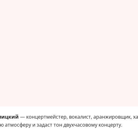
алицкий
— концертмейстер, вокалист, аранжировщик, 
ю атмосферу и задаст тон двухчасовому концерту.