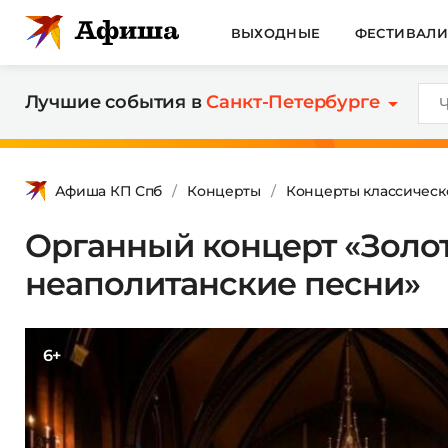
ВЫХОДНЫЕ
ФЕСТИВАЛ
Лучшие события в
Санкт-Петербурге
Афиша КП Спб
Концерты
Концерты классическ
Органный концерт «Золо
неаполитанские песни»
6+