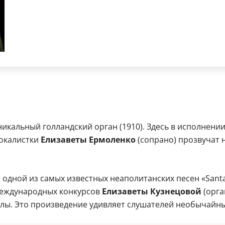
икальный голландский орган (1910). Здесь в исполнени
вокалистки
Елизаветы Ермоленко
(сопрано) прозвучат 
одной из самых известных неаполитанских песен «Santa
международных конкурсов
Елизаветы Кузнецовой
(орга
ы. Это произведение удивляет слушателей необычайны