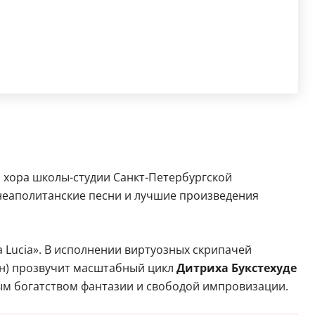
и хора школы-студии Санкт-Петербургской
неаполитанские песни и лучшие произведения
 Lucia». В исполнении виртуозных скрипачей
н) прозвучит масштабный цикл
Дитриха Букстехуде
м богатством фантазии и свободой импровизации.