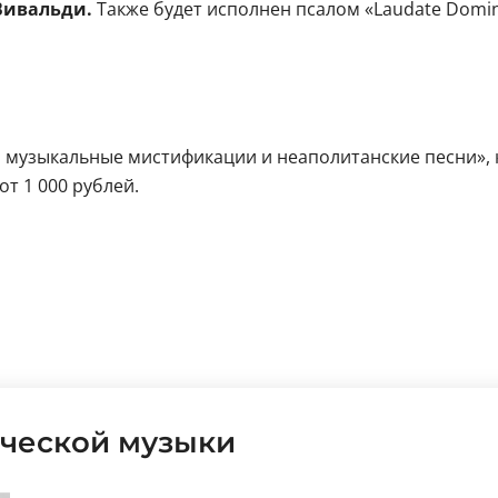
Вивальди.
Также будет исполнен псалом «Laudate Dom
 музыкальные мистификации и неаполитанские песни», 
от 1 000 рублей.
м
ческой музыки