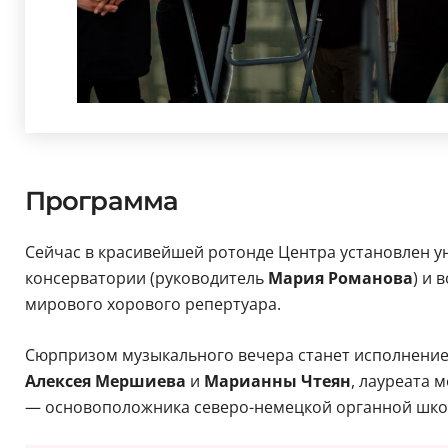
Программа
Сейчас в красивейшей ротонде Центра установлен ун
консерватории (руководитель
Мария Романова
) и 
мирового хорового репертуара.
Сюрпризом музыкального вечера станет исполнение 
Алексея Мершиева
и
Марианны Чтеян
, лауреата 
— основоположника северо-немецкой органной школ