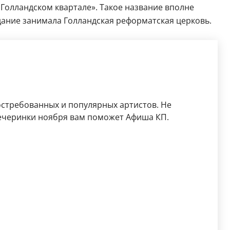
 Голландском квартале». Такое название вполне
 здание занимала Голландская реформатская церковь.
остребованных и популярных артистов. Не
ечеринки ноября вам поможет Афиша КП.