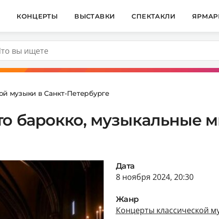
И
КОНЦЕРТЫ
ВЫСТАВКИ
СПЕКТАКЛИ
ЯРМАР
ой музыки в Санкт-Петербурге
то барокко, музыкальные 
Дата
8 ноября 2024, 20:30
Жанр
Концерты классической му