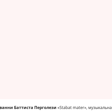
анни Баттиста Перголези
«Stabat mater», музыкальн