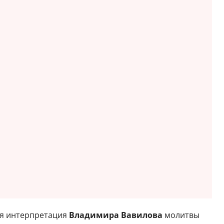
ая интерпретация
Владимира Вавилова
молитвы