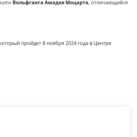
inum»
Вольфганга Амадея Моцарта,
отличающийся
который пройдет 8 ноября 2024 года в Центре