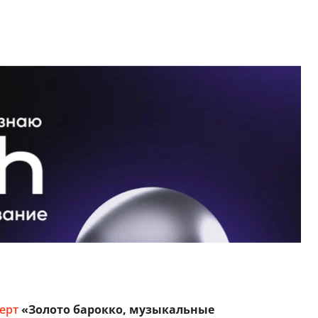
ерт
«Золото барокко, музыкальные