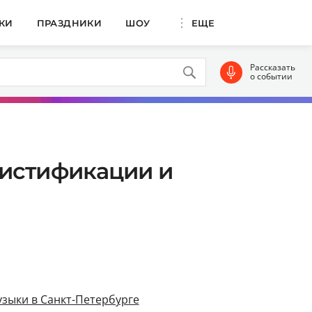
КИ
ПРАЗДНИКИ
ШОУ
ЕЩЕ
Рассказать
о событии
мистификации и
зыки в Санкт-Петербурге