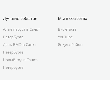
Лучшие события
Мы в соцсетях
Алые паруса в Санкт
Вконтакте
Петербурге
YouTube
День ВМФ в Санкт-
Яндекс.Район
Петербурге
Новый год в Санкт-
Петербурге
© 2012–2026 Сетевое издание АО ИД