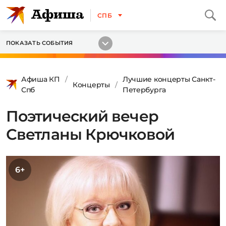
СПБ
ПОКАЗАТЬ СОБЫТИЯ
Афиша КП
Лучшие концерты Санкт-
Концерты
Спб
Петербурга
Поэтический вечер
Светланы Крючковой
6+