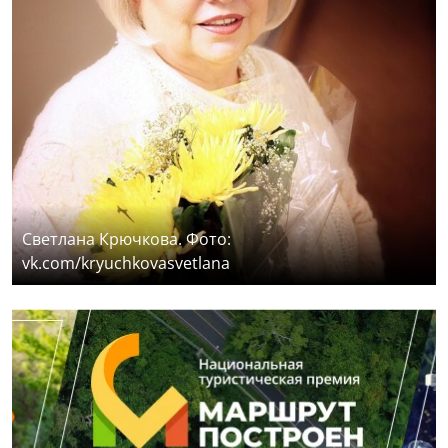
Светлана Крючкова. Фото:
vk.com/kryuchkovasvetlana