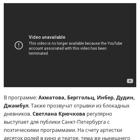
В программе:
Ахматова, Берггольц, Инбер, Дудин,
Джамбул
. Также прозвучат отрывки из блокадных
дневников.
Светлана Крючкова
регулярно
выступает для публики Санкт-Петербурга с
поэтическими программами. На счету артистки
десяток ролей в кино и театре, тема же нынешнего