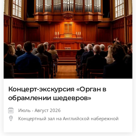
Концерт-экскурсия «Орган в
обрамлении шедевров»
Июль - Август 2026
Концертный зал на Английской набережной