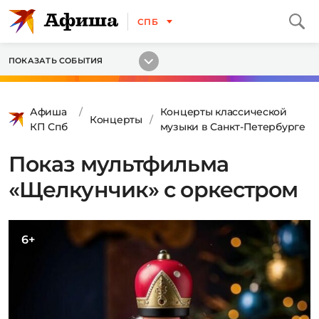
СПБ
ПОКАЗАТЬ СОБЫТИЯ
Афиша
Концерты классической
Концерты
КП Спб
музыки в Санкт-Петербурге
Показ мультфильма
«Щелкунчик» с оркестром
6+