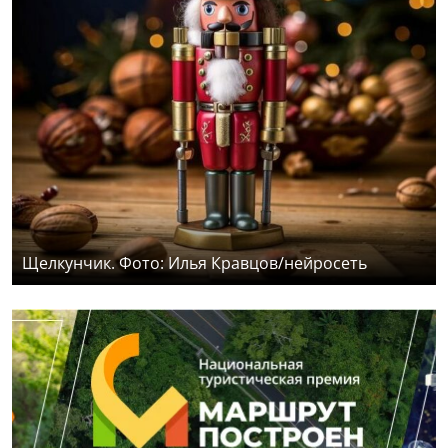
Щелкунчик. Фото: Илья Кравцов/нейросеть