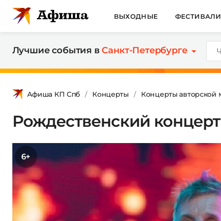
ВЫХОДНЫЕ
ФЕСТИВАЛ
Лучшие события в
Санкт-Петербурге
Афиша КП Спб
Концерты
Концерты авторской 
Рождественский концер
6+