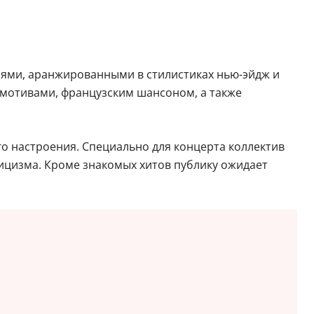
иями, аранжированными в стилистиках нью-эйдж и
 мотивами, французским шансоном, а также
о настроения. Специально для концерта коллектив
сицизма. Кроме знакомых хитов публику ожидает