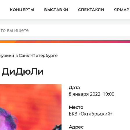
И
КОНЦЕРТЫ
ВЫСТАВКИ
СПЕКТАКЛИ
ЯРМАР
музыки в Санкт-Петербурге
т ДиДюЛи
Дата
8 января 2022, 19:00
Место
БКЗ «Октябрьский»
Адрес