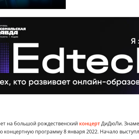
ет на большой рождественский
концерт
ДиДюЛи. Знамен
 концертную программу 8 января 2022. Начало выступле