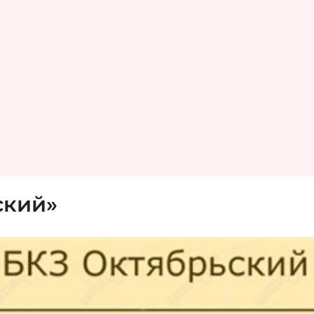
ский»