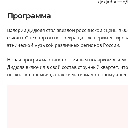
ДиДюЛя — «Дв
Программа
Валерий Дидюля стал звездой российской сцены в 0
фьюжн. С тех пор он не прекращал экспериментиров
этнической музыкой различных регионов России.
Новая программа станет отличным подарком для мел
Дидюля включил в свой состав струнный квартет, чт
несколько премьер, а также материал к новому альб