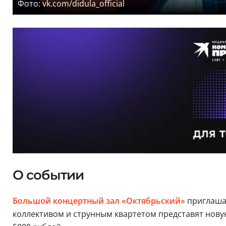
Фото: vk.com/didula_official
О событии
Большой концертный зал «Октябрьский»
приглаша
коллективом и струнным квартетом представят новую