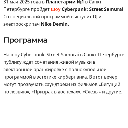
31 мая 2025 года в
Планетарии №1
в Санкт-
Петербурге пройдет
шоу
Cyberpunk: Street Samurai
.
Со специальной программой выступит DJ и
электроскрипач
Nike Demin.
Программа
На шоу Cyberpunk: Street Samurai в Санкт-Петербурге
публику ждет сочетание живой музыки в
электронной аранжировке с полнокупольной
программой в эстетике кирберпанка. В этот вечер
могут прозвучать саундтреки из фильмов «Бегущий
по лезвию», «Призрак в доспехах», «Слезы» и другие.