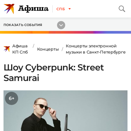
СПБ
ПОКАЗАТЬ СОБЫТИЯ
Афиша
Концерты электронной
Концерты
КП Спб
музыки в Санкт-Петербурге
Шоу Cyberpunk: Street
Samurai
6+