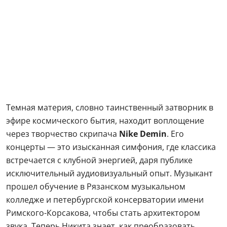
Темная материя, словно таинственный затворник в
эфире космического бытия, находит воплощение
через творчество скрипача
Nike Demin
. Его
концерты — это изысканная симфония, где классика
встречается с клубной энергией, даря публике
исключительный аудиовизуальный опыт. Музыкант
прошел обучение в Рязанском музыкальном
колледже и петербургской консерватории имени
Римского-Корсакова, чтобы стать архитектором
звука. Теперь Никита знает, как преобразовать